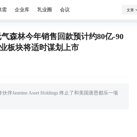
供需
企业库
乳业圈
会议
文章
元气森林今年销售回款预计约80亿-90
业板块将适时谋划上市
asmine Asset Holdings 终止了和美国唐恩都乐一项