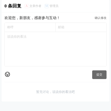
0 条回复
A
M
文章作者
管理员
欢迎您，新朋友，感谢参与互动！
确认修改
提交
暂无讨论，说说你的看法吧