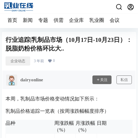
首页
新闻
专题
供需
企业库
乳业圈
会议
行业追踪|乳制品市场（10月17日-10月23日）：
脱脂奶粉价格环比大..
0
企业动态
3 年前
dairyonline
关注
私信
本周，乳制品市场价格变动情况如下所示：
乳制品价格追踪一览表（按周涨跌幅幅度排序）
品种
周涨跌幅
月涨跌幅
日期
（%）
（%）