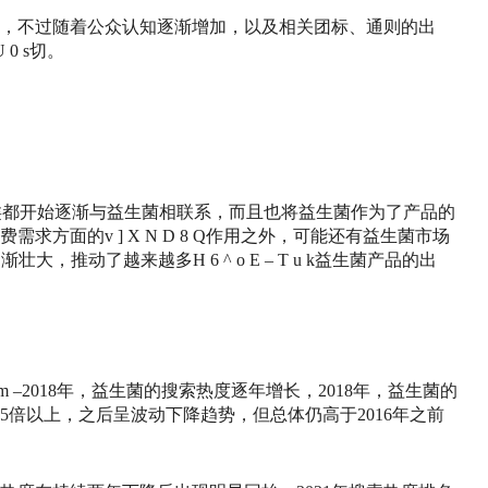
，不过随着公众认知逐渐增加，以及相关团标、通则的出
U 0 s
切。
类都开始逐渐与益生菌相联系，而且也将益生菌作为了产品的
费需求方面的
v ] X N D 8 Q
作用之外，可能还有益生菌市场
逐渐壮大，推动了越来越多
H 6 ^ o E – T u k
益生菌产品的出
m –
2018年，益生菌的搜索热度逐年增长，2018年，益生菌的
的5倍以上，之后呈波动下降趋势，但总体仍高于2016年之前