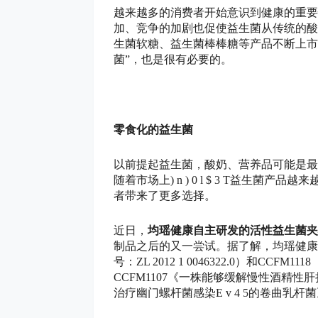
越来越多的消费者开始意识到健康的重要
加、竞争的加剧也促使益生菌从传统的酸
生菌软糖、益生菌棒棒糖等产品不断上市
菌”，也是很有必要的。
零食化的益生菌
以前提起益生菌，酸奶、营养品可能是最
随着市场上
) n ) 0 l $ 3 T
益生菌产品越来
者带来了更多选择。
近日，
均瑶健康自主研发的活性益生菌夹
制品之后的又一尝试。据了解，均瑶健康本
号：ZL 2012 1 0046322.0）和CCFM11
CCFM1107《一株能够缓解慢性酒精性肝
治疗幽门螺杆菌感染
E v 4 5
的卷曲乳杆菌