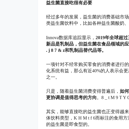
益生菌直接吃很有必要
经过多年的发展，益生菌的消费基础市场
类益生菌饮料中，比如各种益生菌酸奶、
Innova数据库追踪显示，
2019年全球
新品是乳制品，但益生菌在食品领域的应
. j 8 7 & z
和乳制品替代品等。
一项针对不经常购买零食的消费者进行的
化系统有益，那么有近40%的人表示会
之一。
只是，随着益生菌消费变得普遍后，
如何
更协调是值得思考的方向
。
8 _ t M 9 T Y 
其实，能够直接吃的益生菌也正变得越来
体饮料类型，
K H M t f 6
而标注的食用方
的益生菌是即食型的。