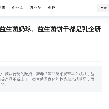
供需
企业库
乳业圈
会议
文章
益生菌奶球、益生菌饼干都是乳企研
益生菌从传统的酸奶、营养品等品类拓展至零食领域，益
糖等产品不断上市，益生菌零食化的趋势越来越明显，而
要的。