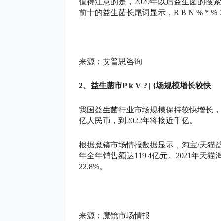
值得注意的是，2020年以后益生菌的搜
前十的益生菌长尾词显示，
R B N % * % 
来源：艾普思咨询
2、益生菌市
P k V ? | {
场规模增长较快
我国益生菌行业市场规模保持较快增长，增
亿人民币，到2022年将接近千亿。
根据魔镜市场情报数据显示，淘宝/天猫益
年全年销售额达119.4亿元。2021年天
22.8%。
来源：魔镜市场情报