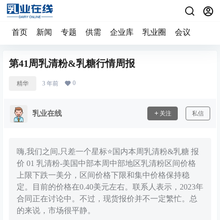
首页
新闻
专题
供需
企业库
乳业圈
会议
第41周乳清粉&乳糖行情周报
0
精华
3 年前
乳业在线
关注
私信
嗨,我们之间,只差一个星标⭐国内本周乳清粉&乳糖 报
价 01 乳清粉-美国中部本周中部地区乳清粉区间价格
上限下跌一美分，区间价格下限和集中价格保持稳
定。目前的价格在0.40美元左右。联系人表示，2023年
合同正在讨论中。不过，现货报价并不一定繁忙。总
的来说，市场很平静。