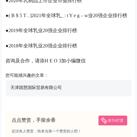
●2020年乳制品上市企业市值排行榜
●
( B $ 5 T . ]
2021年全球乳
_ : t Y e g – w
业20强企业排行榜
●2019年全球乳业20强企业排行榜
●2018年全球乳业20强企业排行榜
咨询及合作，请添
H E O 3
加小编微信
您可能感兴趣的文章：
天津国慧国际贸易有限公司
点点赞赏，手留余香
给TA打赏
还没有人赞赏，快来当第一个赞赏的人吧！