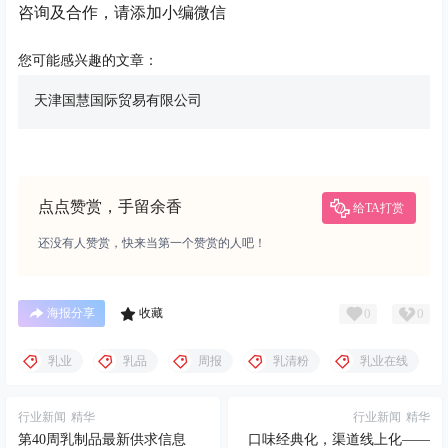
咨询及合作，请添加小编微信
您可能感兴趣的文章：
天津国慧国际贸易有限公司
点点赞赏，手留余香
给TA打赏
还没有人赞赏，快来当第一个赞赏的人吧！
0
0
海报分享
收藏
乳业
乳品
周报
乳清粉
乳业在线
行业新闻
精华
行业新闻
精华
第40周乳制品最新供求信息
口味经典化，渠道线上化——