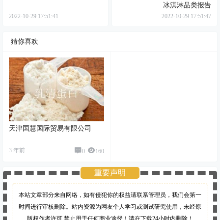
冰淇淋品类报告
2022-10-29 17:51:41
2022-10-29 17:51:47
猜你喜欢
天津国慧国际贸易有限公司
3 年前
0
160
重要声明
本站文章部分来自网络，如有侵犯你的权益请联系管理员，
我们会第一
时间进行审核删除。站内资源为网友个人学习或测试研究使用，未经原
版权作者许可,禁止用于任何商业途径！请在下载24小时内删除！