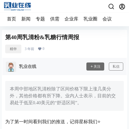
首页
新闻
专题
供需
企业库
乳业圈
会议
第40周乳清粉&乳糖行情周报
0
精华
3 年前
乳业在线
关注
私信
本周中部地区乳清粉除了区间价格下限上涨几美分
外，其他价格都有所下降。业内人士表示，目前的交
易处于低至0.40美元的“舒适区间”。
为了第一时间看到我们的推送，记得星标我们⭐