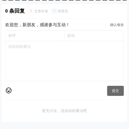
0 条回复
A
M
文章作者
管理员
欢迎您，新朋友，感谢参与互动！
确认修改
提交
暂无讨论，说说你的看法吧