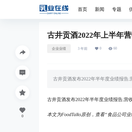
首页
新闻
专题
古井贡酒2022年上半年营收
0
60
企业业绩
3 年前
古井贡酒发布2022年半年度业绩报告,营收
古井贡酒发布2022年半年度业绩报告,营收90
本文为
FoodTalks原创，查看“食品公司
0