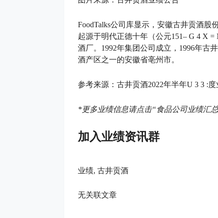
FoodTalks公司库显示，安徽古井贡酒
起源于明代正德十年（公元151
– G 4 X = 
酒厂。1992年集团公司成立，1996
酒产区之一的安徽省亳州市。
参考来源：
古井贡酒2022年半年
U 3 3 :
度
*
更多业绩信息请点击“食品公司业绩汇总
加入业绩资讯群
业绩, 古井贡酒
无关联文章