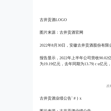
古井贡酒LOGO
图片来源：古井贡酒官网
2022年8月30日，安徽古井贡酒股份有限公
报告显示，2022年上半年公司营收90.02
为19.19亿元，去年同期为13.79
| c u
亿元，
古
古井贡酒业绩公告
` # } x
图片来源：古井贡酒业绩公告