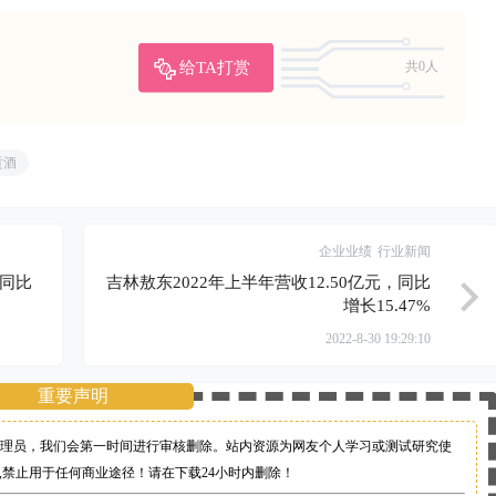
给TA打赏
共0人
贡酒
企业业绩
行业新闻
，同比
吉林敖东2022年上半年营收12.50亿元，同比
增长15.47%
2022-8-30 19:29:10
重要声明
理员，
我们会第一时间进行审核删除。站内资源为网友个人学习或测试研究使
,禁止用于任何商业途径！请在下载24小时内删除！