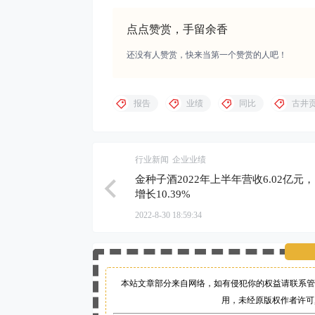
点点赞赏，手留余香
还没有人赞赏，快来当第一个赞赏的人吧！
报告
业绩
同比
古井
行业新闻
企业业绩
金种子酒2022年上半年营收6.02亿元
增长10.39%
2022-8-30 18:59:34
本站文章部分来自网络，如有侵犯你的权益请联系管
用，未经原版权作者许可