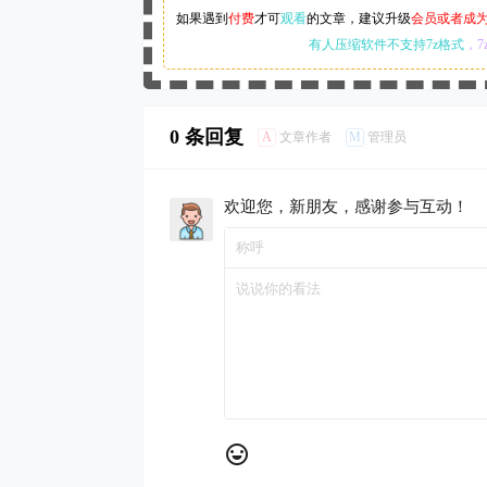
如果遇到
付费
才可
观看
的文章，建议升级
会员或者成
有人压缩软件不支持7z格式
，7
0 条回复
A
M
文章作者
管理员
欢迎您，新朋友，感谢参与互动！