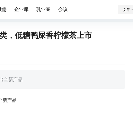
供需
企业库
乳业圈
会议
文章
类，低糖鸭屎香柠檬茶上市
推出全新产品
全新产品