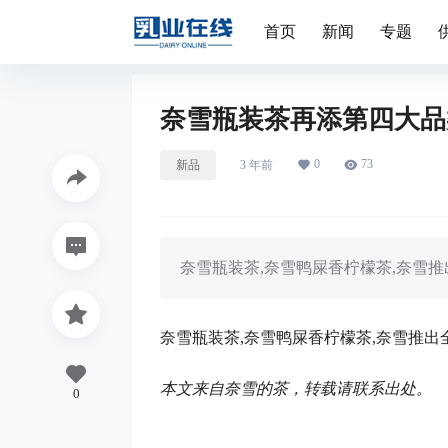
首页
新闻
专题
奈雪瓶装茶再添第四大品
0
73
新品
3 年前
奈雪瓶装茶,奈雪鸭屎香柠檬茶,奈雪
奈雪瓶装茶,奈雪鸭屎香柠檬茶,奈雪推出
本文来自奈雪的茶，转载请联系出处。
0