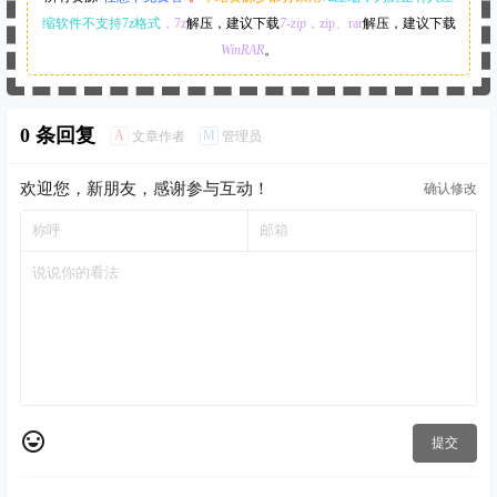
缩软件不支持7z格式
，7z
解压，建议下载
7-zip
，zip、rar
解压，建议下载
WinRAR
。
0 条回复
A
M
文章作者
管理员
欢迎您，新朋友，感谢参与互动！
确认修改
提交