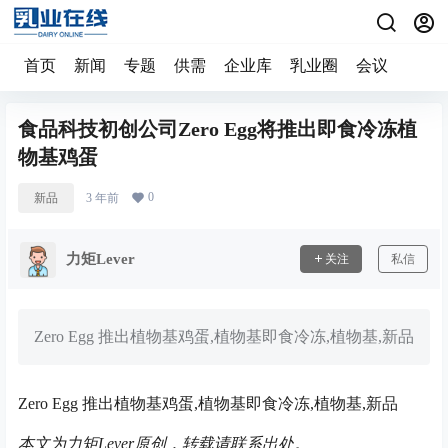
首页
新闻
专题
供需
企业库
乳业圈
会议
食品科技初创公司Zero Egg将推出即食冷冻植
物基鸡蛋
0
新品
3 年前
力矩Lever
关注
私信
Zero Egg 推出植物基鸡蛋,植物基即食冷冻,植物基,新品
Zero Egg 推出植物基鸡蛋,植物基即食冷冻,植物基,新品
本文为力矩Lever原创，
转载请联系出处。