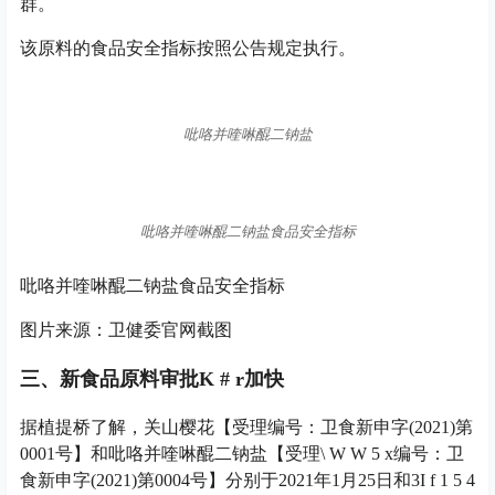
群。
该原料的食品安全指标按照公告规定执行。
吡咯并喹啉醌二钠盐
吡咯并喹啉醌二钠盐食品安全指标
吡咯并喹啉醌二钠盐食品安全指标
图片来源：卫健委官网截图
三、新食品原料审批
K # r
加快
据植提桥了解，关山樱花【受理编号：卫食新申字(2021)第
0001号】和吡咯并喹啉醌二钠盐【受理
\ W W 5 x
编号：卫
食新申字(2021)第0004号】分别于2021年1月25日和3
I f 1 5 4