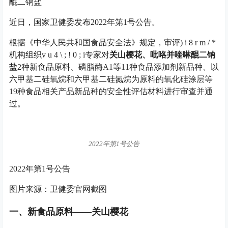
醌二钠盐
近日，国家卫健委发布2022年第1号公告。
根据《中华人民共和国食品安全法》规定，审评
) i 8 r m / *
机构组织
v u 4 \ ; ! 0 ; i
专家对
关山樱花、吡咯并喹啉醌二钠
盐
2种新食品原料、磷脂酶A1等11种食品添加剂新品种、以
六甲基二硅氧烷和六甲基二硅氮烷为原料的氧化硅涂层等
19种食品相关产品新品种的安全性评估材料进行审查并通
过。
2022年第1号公告
2022年第1号公告
图片来源：卫健委官网截图
一、新食品原料——关山樱花