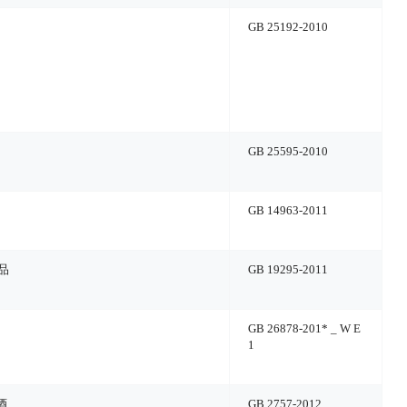
GB 25192-2010
GB 25595-2010
GB 14963-2011
品
GB 19295-2011
GB 26878-201
* _ W E
1
酒
GB 2757-2012