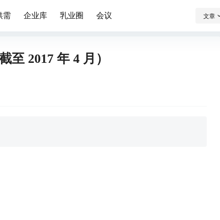
供需
企业库
乳业圈
会议
文章
2017 年 4 月）