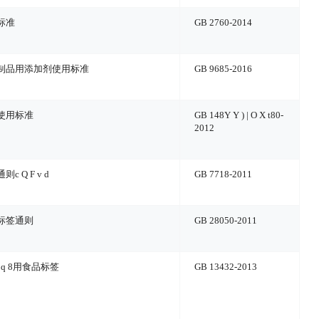
标准
GB 2760-2014
制品用添加剂使用标准
GB 9685-2016
使用标准
GB 148
Y Y ) | O X t
80-
2012
通则
c Q F v d
GB 7718-2011
标签通则
GB 28050-2011
 q 8
用食品标签
GB 13432-2013