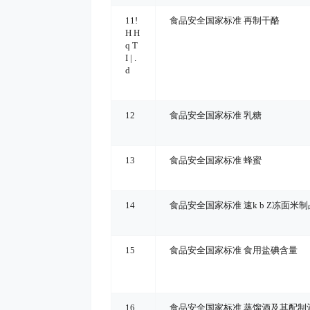
11
!
食品安全国家标准 再制干酪
H H
q T
I | .
d
12
食品安全国家标准 乳糖
13
食品安全国家标准 蜂蜜
14
食品安全国家标准 速
k b Z
冻面米制
15
食品安全国家标准 食用盐碘含量
16
食品安全国家标准 蒸馏酒及其配制