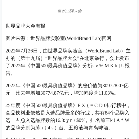
世界品牌大会
世界品牌大会海报
图片来源：
世界品牌实验室(WorldBrand Lab)官网
2022年7月26日，由世界品牌实验室（WorldBrand Lab）主
办的（第十九届）“世界品牌大会”在北京举行，会上发布
了2022年《中国500最具价值品牌》分析
s v % M K k | U
报
告。
2022年《中国500最具价值品牌》的总价值为309728.07亿
元，比去年增加30774.87亿元，增加幅度为11.03%。
本年度《中国500最具价值品牌》
F X { = C D 6
排行榜中，
食品饮料业依然是入选品牌最多的行业，共有84个品牌入
选，占总入选品牌数的16.8
: y n / $
0%。排名前三
k ! A * W
的品牌分别为茅
h { 4 s ( i
台、五粮液与青岛啤酒。