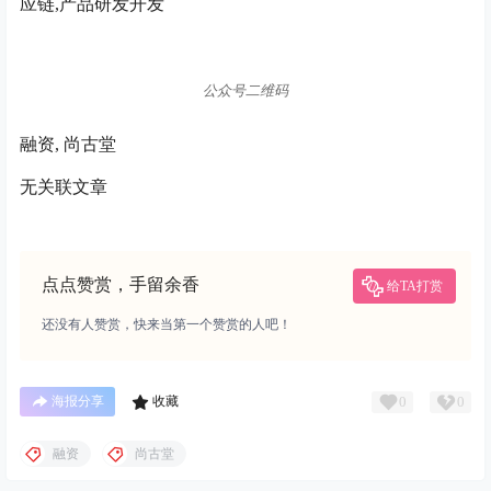
应链,产品研发开发
公众号二维码
融资, 尚古堂
无关联文章
点点赞赏，手留余香
给TA打赏
还没有人赞赏，快来当第一个赞赏的人吧！
0
0
海报分享
收藏
融资
尚古堂