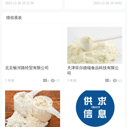
黄油承压
油上涨
2025-12-26 10:52:30
2025-12-26 10:54:02
猜你喜欢
北京银河路经贸有限公司
天津菲尔德瑞食品科技有限公
司
1 年前
3 年前
0
177
0
215