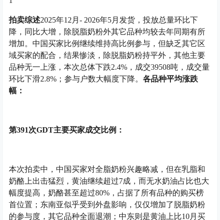
1
拍卖综述
2025年12月- 2026年5月发货，投放总量环比下
降，同比大增，除脱脂奶粉外其它品种均较去年同期有所
增加。中国买家比例继续维持高比例参与，但缺乏其它区
域买家的配合，结果惨淡，除脱脂奶粉持平外，其他主要
品种无一上涨，本次总体下跌2.4%，成交39508吨，成交量
环比下滑2.8%；参与户数大幅度下降。
各品种平均涨跌
幅：
第391次GDT主要买家成交比例：
本次拍卖中，中国买家对全脂奶粉兴趣略减，但在乳脂和
奶酪上出击猛烈，黄油继续超过7成，而无水奶油占比也大
幅度提高，奶酪甚至超过80%，占据了所有品种的购买榜
首位置；东南亚似乎受到外盘影响，仅仅增加了脱脂奶粉
的参与度，其它品种全面退潮；中东则是黄油上比10月买