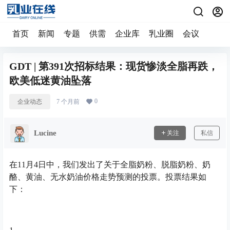
首页
新闻
专题
供需
企业库
乳业圈
会议
GDT | 第391次招标结果：现货惨淡全脂再跌，
欧美低迷黄油坠落
0
企业动态
7 个月前
Lucine
关注
私信
在11月4日中，我们发出了关于全脂奶粉、脱脂奶粉、奶
酪、黄油、无水奶油价格走势预测的投票。投票结果如
下：