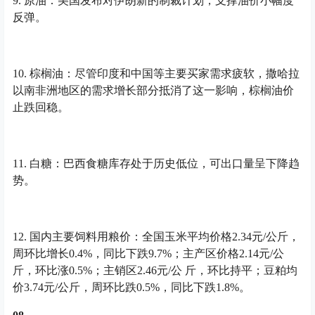
9. 原油：美国发布对伊朗新的制裁计划，支撑油价小幅度
反弹。
10. 棕榈油：尽管印度和中国等主要买家需求疲软，撒哈拉
以南非洲地区的需求增长部分抵消了这一影响，棕榈油价
止跌回稳。
11. 白糖：巴西食糖库存处于历史低位，可出口量呈下降趋
势。
12. 国内主要饲料用粮价：全国玉米平均价格2.34元/公斤，
周环比增长0.4%，同比下跌9.7%；主产区价格2.14元/公
斤，环比涨0.5%；主销区2.46元/公 斤，环比持平；豆粕均
价3.74元/公斤，周环比跌0.5%，同比下跌1.8%。