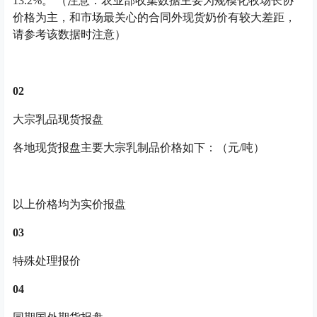
13.2%。 （注意：农业部收集数据主要为规模化牧场长协
价格为主，和市场最关心的合同外现货奶价有较大差距，
请参考该数据时注意）
0
2
大宗乳品现货报盘
各地现货报盘主要大宗乳制品价格如下：（元/吨）
以上价格均为实价报盘
0
3
特殊处理报价
0
4