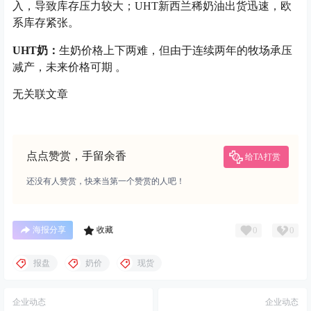
入，导致库存压力较大；UHT新西兰稀奶油出货迅速，欧
系库存紧张。
UHT奶：
生奶价格上下两难，但由于连续两年的牧场承压
减产，未来价格可期 。
无关联文章
点点赞赏，手留余香
给TA打赏
还没有人赞赏，快来当第一个赞赏的人吧！
0
0
海报分享
收藏
报盘
奶价
现货
企业动态
企业动态