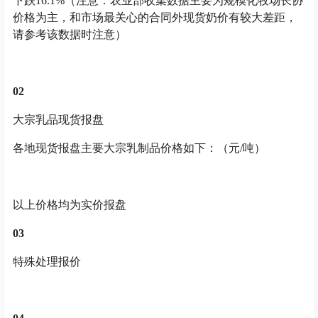
下跌16.1%（注意：农业部收集数据主要为规模化牧场长协
价格为主，和市场最关心的合同外现货奶价有较大差距，
请参考该数据时注意）
0
2
大宗乳品现货报盘
各地现货报盘主要大宗乳制品价格如下：（元/吨）
以上价格均为实价报盘
0
3
特殊处理报价