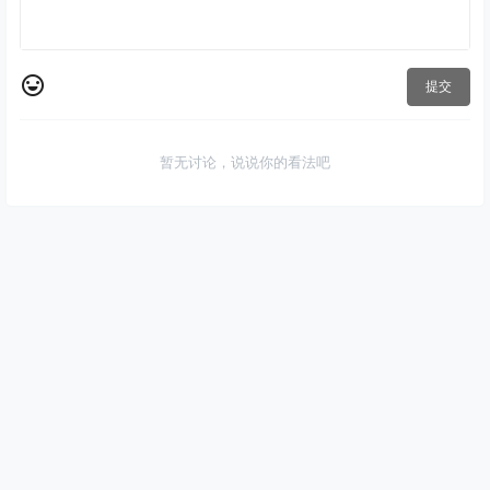
提交
暂无讨论，说说你的看法吧