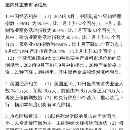
国内外重要市场信息
1. 中国经济相关：（1）2024年9月，中国制造业采购经理
指数（PMI）为49.8%，比上月上升0.7个百分点；9月，非
制造业商务活动指数为50.0%，比上月下降0.3个百分点，
其中，建筑业商务活动指数为50.7%，比上月上升0.1个百
分点，服务业PMI指数为49.9%，比上月下降0.3个百分点；
9月综合PMI产出指数为50.4%，比上月上升0.3个百分；
（2）全国流通领域9大类50种重要生产资料市场价格的监
测显示，2024年9月下旬与9月中旬相比，26种产品价格上
涨，21种下降，3种持平。其中黑色金属和煤炭涨幅明显。
2. 美国经济相关：（1）美国至10月12日当周初请失业金人
数 24.1万人，预期26万人，前值由25.8万人修正为26万人，
再次上修前期数据（2）欧央行降息25个基点，推动欧元下
行，预期本年度仍将有50点降幅。
3. 热点区域近况：（1)以色列对伊朗的反击雷声大雨点
小，以空袭黎巴嫩为主，未能继续大规模地面攻势（2）俄