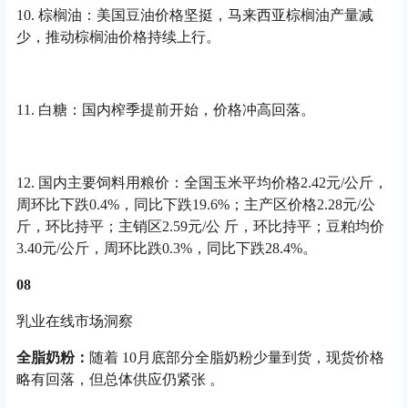
10. 棕榈油：美国豆油价格坚挺，马来西亚棕榈油产量减
少，推动棕榈油价格持续上行。
11. 白糖：国内榨季提前开始，价格冲高回落。
12. 国内主要饲料用粮价：全国玉米平均价格2.42元/公斤，
周环比下跌0.4%，同比下跌19.6%；主产区价格2.28元/公
斤，环比持平；主销区2.59元/公 斤，环比持平；豆粕均价
3.40元/公斤，周环比跌0.3%，同比下跌28.4%。
08
乳业在线市场洞察
全脂奶粉
：
随着 10月底部分全脂奶粉少量到货，现货价格
略有回落，但总体供应仍紧张 。