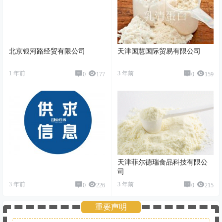
北京银河路经贸有限公司
天津国慧国际贸易有限公司
1 年前
3 年前
0
177
0
159
天津菲尔德瑞食品科技有限公
司
3 年前
3 年前
0
226
0
215
重要声明