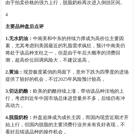
由于拍卖价格的强力上行，脱脂奶粉再次进入倒挂区间。
4
主要品种盘后点评
1.无水奶油：
中南美和中东的持续力撑成为高价位主要因
素，尤其考虑到美国最近的乳脂需求疯狂，预计中南美仍
将处于该品种支柱之一，但是由于年后大概率的消费回
潮，超高价位回调风险大，不建议追高 。
2.黄油：
现货极度紧俏的局面下，意外下跌为四季度的进场
提供了较好的机会，不过2025年风险预计较高 。
3.切达奶酪：
欧美的奶酪持续上涨，带动该品种洼地的上
行，考虑到近年中国市场总体进货量并不多，后续仍有冲
高动力 。
4.脱脂奶粉：
外盘追捧成为成长主因，而国内现货近期才开
始上行，但国内脱脂的主要消费行业并未有良好表现，不
看好后续该品种的操作机会 。