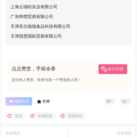
上海云瑞昉实业有限公司
广东烨熠贸易有限公司
天津菲尔德瑞食品科技有限公司
天津国慧国际贸易有限公司
点点赞赏，手留余香
给TA打赏
还没有人赞赏，快来当第一个赞赏的人吧！
0
0
海报分享
收藏
黄油
全脂奶粉
脱脂奶粉
企业动态
企业动态