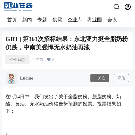
首页
新闻
专题
供需
企业库
乳业圈
会议
GDT | 第363次招标结果：东北亚力挺全脂奶粉
仍跌，中南美强悍无水奶油再涨
0
企业动态
1 年前
Lucine
关注
私信
在9月4日中，我们发出了关于全脂奶粉、脱脂奶粉、奶
酪、黄油、无水奶油价格走势预测的投票。投票结果如
下：