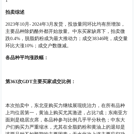
1
拍卖综述
2023年10月- 2024年3月发货，投放量同环比均有所增加，
主要品种除奶酪外都开始放量。中东买家缺席下，拍卖微
跌0.4%，脱脂奶粉成为最大推动力；成交38346吨，成交量
环比大涨10%；成交户数微减。
各品种平均涨跌幅：
第363次GDT主要买家成交比例：
本次拍卖中，东北亚购买力继续展现统治力，在所有品种
上均位居第一，黄油上购买尤其激进，占比7成；东南亚方
面则是稳居次席，各品种参与比例几乎平分秋色；中东大
户们购买力严重缩水，尤其在全脂奶粉和黄油上的退却是