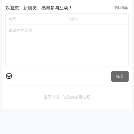
欢迎您，新朋友，感谢参与互动！
确认修改
提交
暂无讨论，说说你的看法吧