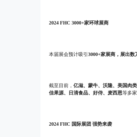
2024
FHC 3000+家环球展商
本届展会预计吸引
3000+家展商，展出
截至目前，
亿滋、蒙牛、沃隆、美国肉类
佳果源、日清食品、好侍、麦西恩
等多家
2024
FHC 国际展团 强势来袭