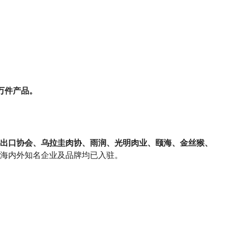
数万件产品。
出口协会、乌拉圭肉协、雨润、光明肉业、颐海、金丝猴、
海内外知名企业及品牌均已入驻。