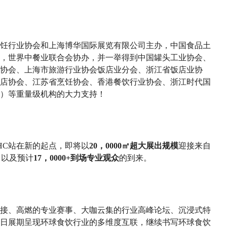
饮烹饪行业协会和上海博华国际展览有限公司主办，中国食品土
，世界中餐业联合会协办，并一举得到中国罐头工业协会、
协会、上海市旅游行业协会饭店业分会、浙江省饭店业协
店协会、江苏省烹饪协会、香港餐饮行业协会、浙江时代国
）等重量级机构的大力支持！
FHC站在新的起点，即将以
20，0000㎡超大展出规模
迎接来自
，以及预计
17，0000+到场专业观众
的到来。
接、高燃的专业赛事、大咖云集的行业高峰论坛、沉浸式特
日展期呈现环球食饮行业的多维度互联，继续书写环球食饮