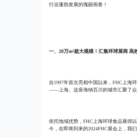
行业蓬勃发展的瑰丽画卷！
一、
20万m²超大规模！汇集
环球展商
高
自1997年首次亮相中国以来，FHC上
——上海。这座海纳百川的城市汇聚了众
依托地域优势，FHC上海环球食品展得
今，在即将到来的2024FHC展会上，