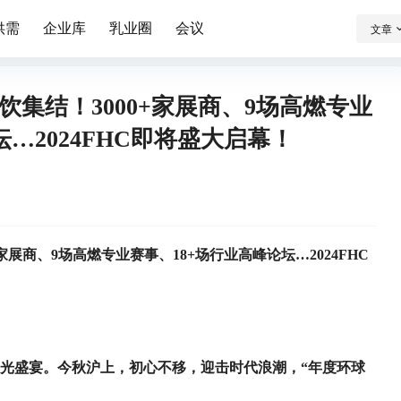
供需
企业库
乳业圈
会议
文章
集结！3000+家展商、9场高燃专业
…2024FHC即将盛大启幕！
展商、9场高燃专业赛事、18+场行业高峰论坛…2024FHC
”光盛宴。今秋沪上，初心不移，迎击时代浪潮，“年度环球