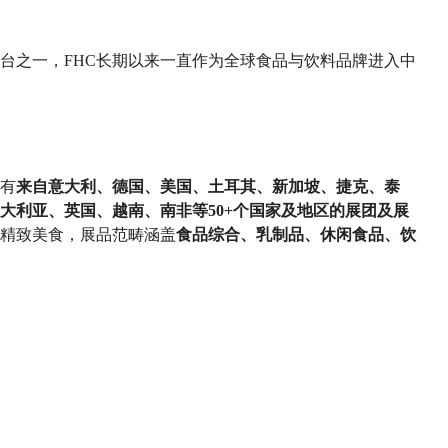
台之一，FHC长期以来一直作为全球食品与饮料品牌进入中
将有
来自
意大利、德国、美国、土耳其、新加坡、捷克、泰
大利亚、英国、越南、南非等
50+个国家及地区的展团及展
精致美食，展品范畴涵盖
食品综合、乳制品、休闲食品、饮