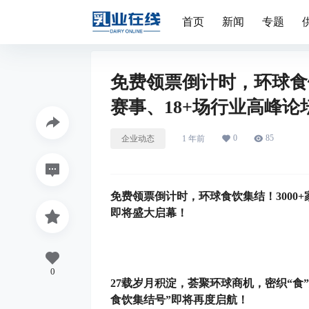
首页
新闻
专题
免费领票倒计时，环球食饮
赛事、18+场行业高峰论坛
0
85
企业动态
1 年前
免费领票倒计时，环球食饮集结！3000+家
即将盛大启幕！
0
27载岁月积淀，荟聚环球商机，密织“食
食饮集结号”即将再度启航！