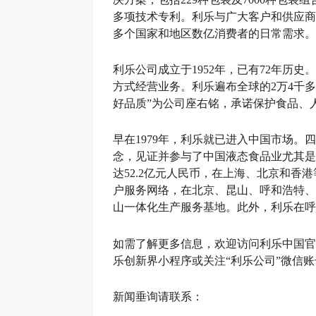
多项技术专利。利乐与广大客户和供应商
多个国家和地区数亿消费者的日常需求。
利乐公司成立于1952年，已有72年历
方式经营业务。利乐遍布全球的2万4千
好品质”为公司座右铭，承诺保护食品、
早在1979年，利乐就已进入中国市场。
念，见证并参与了中国液态食品业尤其是
达52.2亿元人民币，在上海、北京和香
户服务网络，在北京、昆山、呼和浩特、
山一体化生产服务基地。此外，利乐在呼
如需了解更多信息，欢迎访问利乐中国官方网站 ht
乐创新界小程序或关注“利乐公司”微信账
新闻垂询请联系：