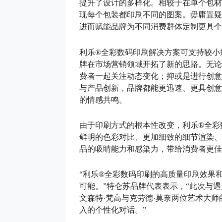
提升了设计的多样化。相较于在单个包材
现每个包装都印刷不同的图案。毋庸置疑
进而赋能品牌为不同消费群体定制更具个
利乐®全彩数码印刷解决方案可支持较小
牌在市场营销领域开拓了新的思路。无论
费者一起关注动态变化；抑或是进行创意
与产品创新，品牌都能更迅速、更具创意
的情感共鸣。
由于印刷方式的根本性改变，利乐®全彩
鲜明的色彩对比、更加细致的细节渲染、
品的吸睛能力和感染力，带给消费者更佳
“利乐®全彩数码印刷的高质量印刷效果
可能。”特仑苏品牌代表表示，“此次与
文森特·梵高与克劳德·莫奈两位艺术大
入的个性化对话。”