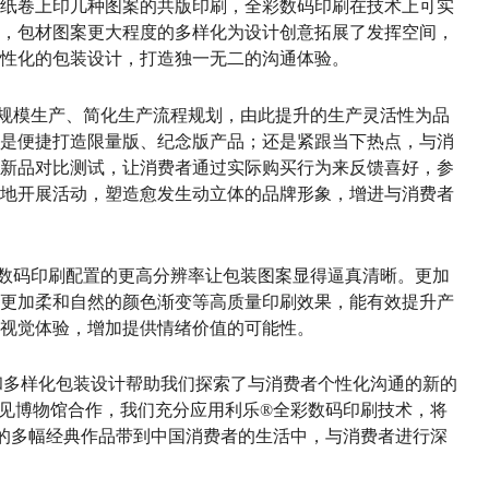
纸卷上印几种图案的共版印刷，全彩数码印刷在技术上可实
，包材图案更大程度的多样化为设计创意拓展了发挥空间，
性化的包装设计，打造独一无二的沟通体验。
规模生产、简化生产流程规划，由此提升的生产灵活性为品
是便捷打造限量版、纪念版产品；还是紧跟当下热点，与消
新品对比测试，让消费者通过实际购买行为来反馈喜好，参
地开展活动，塑造愈发生动立体的品牌形象，增进与消费者
数码印刷配置的更高分辨率让包装图案显得逼真清晰。更加
更加柔和自然的颜色渐变等高质量印刷效果，能有效提升产
视觉体验，增加提供情绪价值的可能性。
和多样化包装设计帮助我们探索了与消费者个性化沟通的新的
遇见博物馆合作，我们充分应用利乐®全彩数码印刷技术，将
师的多幅经典作品带到中国消费者的生活中，与消费者进行深