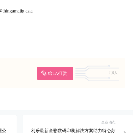
ingamajig.asia
给TA打赏
共0人
企业动态
理公
利乐最新全彩数码印刷解决方案助力特仑苏