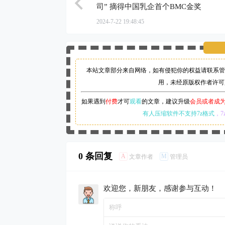
司” 摘得中国乳企首个BMC金奖
2024-7-22 19:48:45
本站文章部分来自网络，如有侵犯你的权益请联系管
用，未经原版权作者许可
如果遇到
付费
才可
观看
的文章，建议升级
会员或者成
有人压缩软件不支持7z格式
，7
0 条回复
A
M
文章作者
管理员
欢迎您，新朋友，感谢参与互动！