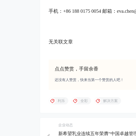
手机：+86 188 0175 0054 邮箱：eva.chen@th
无关联文章
点点赞赏，手留余香
还没有人赞赏，快来当第一个赞赏的人吧！
利乐
全彩
解决方案
企业动态
新希望乳业连续五年荣膺“中国卓越管