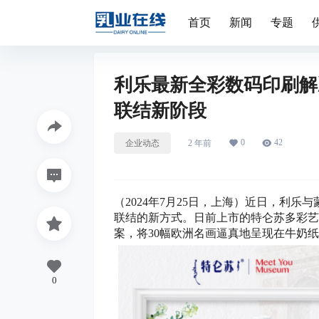
首页
新闻
专题
利乐最新全彩数码印刷解
联结新阶段
0
42
企业动态
2 年前
（2024年7月25日，上海）近日，利
联结的新方式。日前上市的特仑苏多彩艺
案，将30幅欧洲名画逼真地呈现在牛奶
0