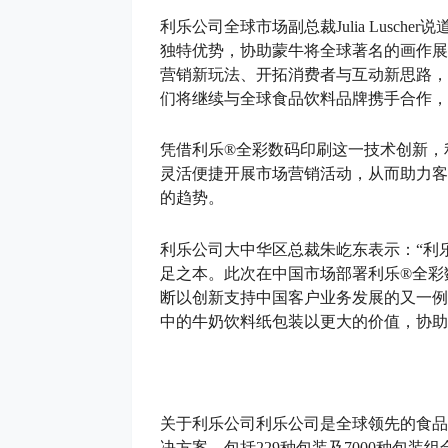
利乐公司全球市场副总裁Julia Lusc
独特优势，协助蒙牛将全球著名的画作展
营销新玩法、开拓消费者与互动新思路，
们将继续与全球食品饮料品牌携手合作，
凭借利乐®全彩数码印刷这一技术创新，
灵活便捷开展市场营销活动，从而助力客
的趋势。
利乐公司大中华区总裁朱屹东表示：“利
足之本。此次在中国市场部署利乐®全彩
断以创新支持中国客户业务发展的又一例
中的牛奶饮料纸包装以更大的价值，协助
关于利乐公司利乐公司是全球领先的食品
决方案，包括229种包装及7000种包装