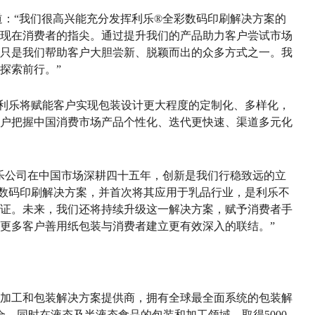
her说道：“我们很高兴能充分发挥利乐®全彩数码印刷解决方案的
现在消费者的指尖。通过提升我们的产品助力客户尝试市场
只是我们帮助客户大胆尝新、脱颖而出的众多方式之一。我
探索前行。”
利乐将赋能客户实现包装设计更大程度的定制化、多样化，
户把握中国消费市场产品个性化、迭代更快速、渠道多元化
乐公司在中国市场深耕四十五年，创新是我们行稳致远的立
数码印刷解决方案，并首次将其应用于乳品行业，是利乐不
证。未来，我们还将持续升级这一解决方案，赋予消费者手
更多客户善用纸包装与消费者建立更有效深入的联结。”
加工和包装解决方案提供商，拥有全球最全面系统的包装解
组合，同时在液态及半液态食品的包装和加工领域，取得5000