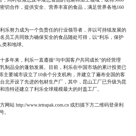
密切合作，提供安全、营养丰富的食品，满足世界各地160
史。利乐努力成为一个负责任的行业领导者，并以可持续发展的
多名员工共同致力确保安全的食品随处可得，以“利乐，保护
人类和地球。
四十多年来，利乐一直遵循“与中国客户共同成长”的经营理
乳制品业的蓬勃发展。目前，利乐在中国市场的累计投资已
港等主要城市设立了10余个分支机构，并建立了遍布全国的客
台北开设了先进的包材生产厂，其中，昆山工厂已升级为昆
和浩特还建立了利乐全球规模最大的封盖工厂。
tp://www.tetrapak.com.cn 或扫描下方二维码登录利
号。