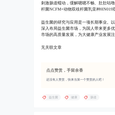
刺激肠道蠕动，缓解嗯嗯不畅、肚肚咕噜
杆菌NCFM+动物双歧杆菌乳亚种HN0
益生菌的研究与应用是一项长期事业。以
深入布局益生菌市场，为国人带来更多优
市场的高质量发展，为大健康产业发展注
无关联文章
点点赞赏，手留余香
还没有人赞赏，快来当第一个赞赏的人吧！
益生菌
健康
肠道