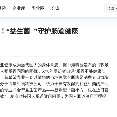
供需
企业库
乳业圈
会议
文章
！“益生菌+”守护肠道健康
亚健康成为当代国人的身体常态。据中康科技发布的《职场
人受肠胃问题的困扰，57%的受访者自评“肠胃不够健康”。
，新希望乳业一直以敏锐的市场嗅觉不断满足消费者日益增
分子力量生物科技公司，致力于自有发酵剂和益生菌的产业
的专业即食型益生菌产品——新希望「菌小方」也在近日官
双效”，精准对接国人肠道健康问题，为国人肠道健康管理提