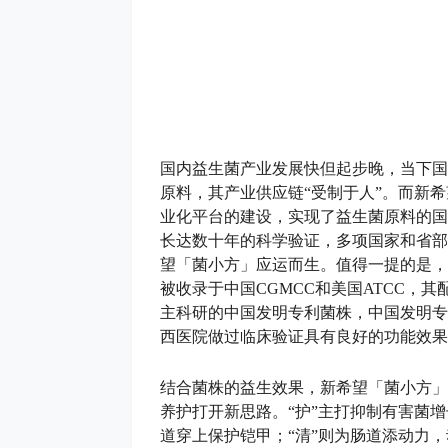
国内益生菌产业发展快但起步晚，当下国
原料，其产业供应链“受制于人”。而新
业化平台的建设，实现了益生菌原料的国
长达数十年的科学验证，多项国家和省部
望「菌小方」应运而生。值得一提的是，
被收录于中国CGMCC和美国ATCC，其
主科研的中国发明专利菌株，中国发明专利号ZL20
西医院做过临床验证具有良好的功能效果
结合菌株的益生效果，新希望「菌小方」
养护打开新思路。“护”主打抑制有害菌增长
道穿上保护铠甲；“清”则为肠道添动力，