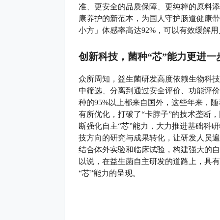
准、更安全的品质保障、更纯粹的原料添
康养护的新范本，为国人守护肠道健康带
小方」体感率高达92%，可以有效缓解
创新科技，菌种“芯”能力更进一
众所周知，益生菌研发高度依赖生物科技
中筛选、分离到通过安全评价、功能评价
种的95%以上都来自国外，这些年来，
有所优化，打破了“卡脖子”的技术垄断
断强化自主“芯”能力，大力推进基础科
技方向的研究与成果转化，让研发人员遍
结合体外实验和临床试验，构建强大的自
以说，在益生菌自主研发的道路上，具有
“芯”能力的呈现。