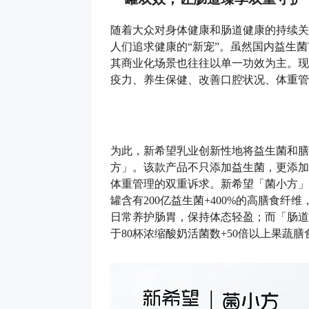
随着大众对身体健康和肠道健康的持续关
人们追求健康的“新宠”。虽然国内益生
其商业化场景也往往以单一功效为主。现
疫力、养生保健、改善口腔状况、体重管
为此，新希望乳业创新性地将益生菌和膳
方」。该款产品不只添加益生菌，更添加高
体重管理的双重诉求。新希望「菌小方」
罐含有200亿益生菌+400%的高膳食纤
日常养护肠胃，保持体态轻盈；而「肠道绿
于80杯浓缩酸奶活菌数+50倍以上果蔬