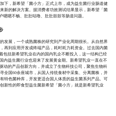
加下，新希望「菌小方」正式上市，成为益生菌行业肠道健
来新的解决方案。据消费者功效测试结果显示，新希望「菌
用户嗯嗯不畅、肚肚咕噜、肚肚鼓鼓等肠道问题。
步
的发展，一个成熟菌株的研究到产业化周期很长。从自然界
，再到应用开发成终端产品，耗时耗力耗资金。过去国内菌
随着包括新希望乳业在内的国内乳企不断投入，这一结构已经
，国内益生菌行业也迎来了发展黄金期。新希望乳业一直在不
研驱动的产品创新方向，并成立了生物科技公司，聚焦生物科
寻全国60余座城市，从国人传统食材中采集、分离菌株，并
有特色菌种库，开发更适合国人体质的益生菌系列产品。可
创新性的即食型益生菌新希望「菌小方」就是新希望乳业