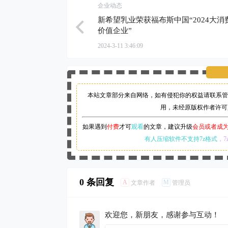
企业动态
新希望乳业荣获福布斯中国“2024大消
价值企业”
2024-3-11 3:46:09
本站文章部分来自网络，如有侵犯你的权益请联系管
用，未经原版权作者许可
如果遇到
付费
才可
观看
的文章，建议升级
会员或者成
有人压缩软件不支持7z格式
，7
0 条回复
A
M
文章作者
管理员
欢迎您，新朋友，感谢参与互动！