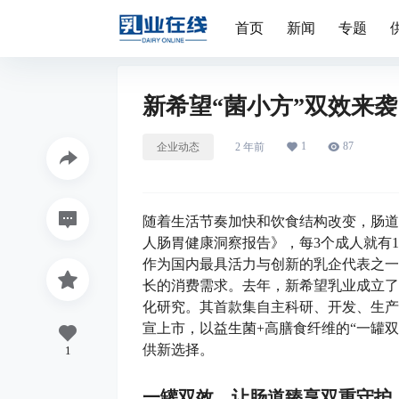
首页
新闻
专题
新希望“菌小方”双效来袭
1
87
企业动态
2 年前
随着生活节奏加快和饮食结构改变，肠道
人肠胃健康洞察报告》，每3个成人就有1
作为国内最具活力与创新的乳企代表之一
长的消费需求。去年，新希望乳业成立了
化研究。其首款集自主科研、开发、生产
宣上市，以益生菌+高膳食纤维的“一罐
供新选择。
1
一罐双效，让肠道臻享双重守护