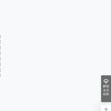
解锁
会员
权限