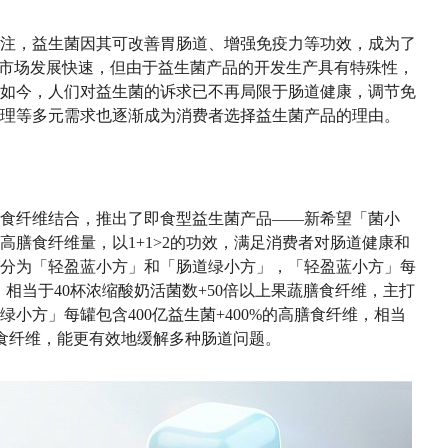
注，益生菌因其可改善胃肠道、增强免疫力等功效，成为了
菌市场发展快速，但由于益生菌产品的开发生产具有特殊性，
如今，人们对益生菌的诉求已不再局限于肠道健康，调节免
理等多元需求也逐渐成为消费者选择益生菌产品的理由。
食纤维结合，推出了即食型益生菌产品——新希望「菌小
膳食纤维量，以1+1>2的功效，满足消费者对肠道健康和
分为「轻盈蓝小方」和「肠道绿小方」，「轻盈蓝小方」每
维，相当于40杯浓缩酸奶活菌数+50倍以上果蔬膳食纤维，主打
小方」每罐包含400亿益生菌+400%的高膳食纤维，相当
膳食纤维，能更有效地缓解多种肠道问题。