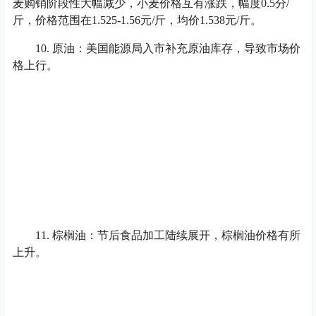
麦购销阶段性大幅减少，小麦价格互有涨跌，幅度0.5分/
斤，价格范围在1.525-1.56元/斤，均价1.538元/斤。
10. 原油：美国能源局入市补充原油库存，导致市场价
格上行。
11. 棕榈油：节后食品加工陆续展开，棕榈油价格有所
上升。