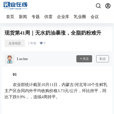
首页
新闻
专题
供需
企业库
乳业圈
会议
现货第41周｜无水奶油暴涨，全脂奶粉难升
0
企业动态
2 年前
Lucine
关注
私信
01
农业部统计截至10月11日，内蒙古/河北等10个生鲜乳
主产区合同内外平均收购价格3.73元/公斤，环比持平，同
比下跌9.9%，，连续4周持平。