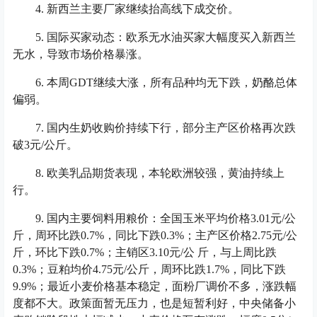
4. 新西兰主要厂家继续抬高线下成交价。
5. 国际买家动态：欧系无水油买家大幅度买入新西兰
无水，导致市场价格暴涨。
6. 本周GDT继续大涨，所有品种均无下跌，奶酪总体
偏弱。
7. 国内生奶收购价持续下行，部分主产区价格再次跌
破3元/公斤。
8. 欧美乳品期货表现，本轮欧洲较强，黄油持续上
行。
9. 国内主要饲料用粮价：全国玉米平均价格3.01元/公
斤，周环比跌0.7%，同比下跌0.3%；主产区价格2.75元/公
斤，环比下跌0.7%；主销区3.10元/公 斤，与上周比跌
0.3%；豆粕均价4.75元/公斤，周环比跌1.7%，同比下跌
9.9%；最近小麦价格基本稳定，面粉厂调价不多，涨跌幅
度都不大。政策面暂无压力，也是短暂利好，中央储备小