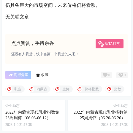
仍具备巨大的市场空间，未来价格仍将看涨。
无关联文章
点点赞赏，手留余香
给TA打赏
还没有人赞赏，快来当第一个赞赏的人吧！
0
0
海报分享
收藏
乳业
内蒙古
生鲜
价格指数
指数
企业动态
企业动态
2022年内蒙古现代乳业指数第
2022年内蒙古现代乳业指数第
23周周评（06.06-06.12）..
25周周评（06.20-06.26）..
2023-1-6 21:17:38
2023-1-6 21:17:38