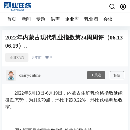
首页
新闻
专题
供需
企业库
乳业圈
会议
2022年内蒙古现代乳业指数第24周周评（06.13-
06.19）..
0
企业动态
3 年前
dairyonline
关注
私信
2022年6月13日-6月19日，内蒙古生鲜乳价格指数延续
微跌态势，为116.79点，环比下跌0.22%，环比跌幅明显收
窄。