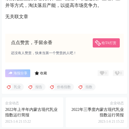
并等方式，淘汰落后产能，以提高市场竞争力。
无关联文章
点点赞赏，手留余香
给TA打赏
还没有人赞赏，快来当第一个赞赏的人吧！
0
0
海报分享
收藏
乳业
报告
价格指数
指数
企业动态
企业动态
2022年上半年内蒙古现代乳业
2022年三季度内蒙古现代乳业
指数运行简报
指数运行简报
2023-1-6 21:15:22
2023-1-6 21:15:22