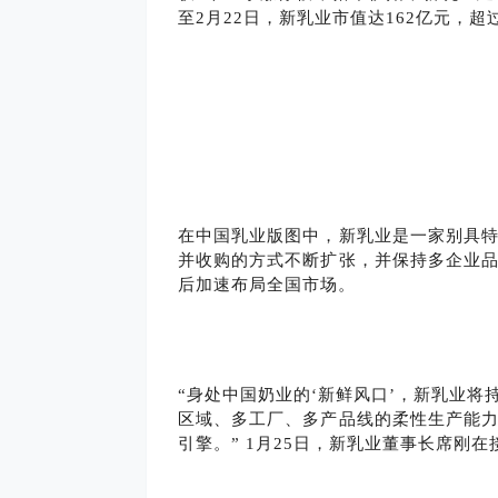
至2月22日，新乳业市值达162亿元，
在中国乳业版图中，新乳业是一家别具
并收购的方式不断扩张，并保持多企业
后加速布局全国市场。
“身处中国奶业的‘新鲜风口’，新乳业将
区域、多工厂、多产品线的柔性生产能
引擎。” 1月25日，新乳业董事长席刚