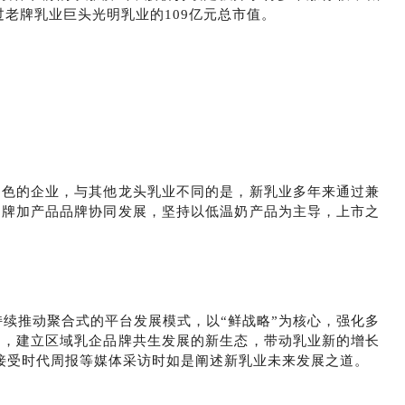
超过老牌乳业巨头光明乳业的109亿元总市值。
特色的企业，与其他龙头乳业不同的是，新乳业多年来通过兼
品牌加产品品牌协同发展，坚持以低温奶产品为主导，上市之
持续推动聚合式的平台发展模式，以“鲜战略”为核心，强化多
力，建立区域乳企品牌共生发展的新生态，带动乳业新的增长
在接受时代周报等媒体采访时如是阐述新乳业未来发展之道。