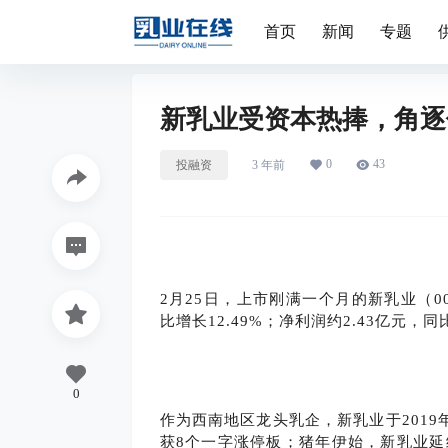
首页
新闻
专题
新乳业受资本热捧，角逐
0
43
投融资
3 年前
2月25日，上市刚满一个月的新乳业（002
比增长12.49%；净利润约2.43亿元，同
0
作为西南地区龙头乳企，新乳业于2019
获8个一字涨停板；猪年伊始，新乳业