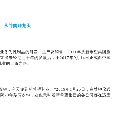
从并购到龙头
业务为乳制品的研发、生产及销售，2011年从新希望集团旗
）独立出来经过近十年的发展后，于2017年9月14日正式向中国
望乳业的上市之路。
敲钟，今天轮到新希望乳业。”2019年1月25日，在敲钟仪式
隔20年敲两次钟，这也意味着新希望集团的各公司都在适应