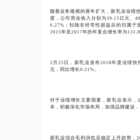
随着业务规模的逐年扩大，新乳业业绩也在
度，公司营业收入分别为39.15亿元、40
6.27%；扣除非经常性损益后的归属于发
2015年至2017年的年复合增长率为131.
2月25日，
新乳业
发布2018年度
业绩
快
元，同比增长9.21%。
对于业绩增长主要因素，新乳业表示，
本，积极深化市场布局，加强品牌建设，
新乳业综合毛利润也呈稳定上升趋势，2015