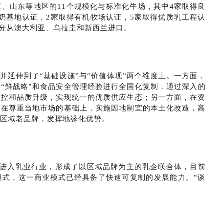
、山东等地区的11个规模化与标准化牛场，其中4家取得良
生奶基地认证，2家取得有机牧场认证，5家取得优质乳工程认
部分从澳大利亚、乌拉圭和新西兰进口。
，并延伸到了“基础设施”与“价值体现”两个维度上。一方面，
“鲜战略”和食品安全管理经验进行全国化复制，通过深入的
管控和品质升级，实现统一的优质供应生态；另一方面，在资
，在尊重当地市场的基础上，实施因地制宜的本土化改造，高
区域老品牌，发挥地缘化优势。
方式进入乳业行业，形成了以区域品牌为主的乳企联合体，目前
模式，这一商业模式已经具备了快速可复制的发展能力。”谈