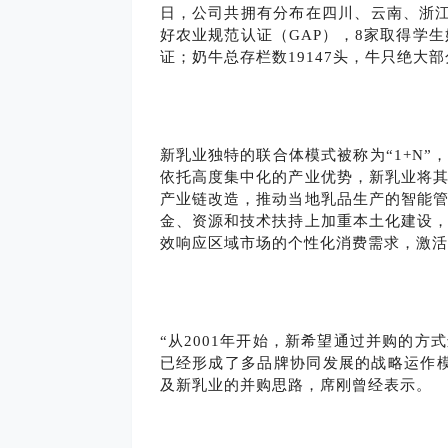
日，公司共拥有分布在四川、云南、浙江
好农业规范认证（GAP），8家取得学
证；奶牛总存栏数19147头，牛只绝大
新乳业独特的联合体模式被称为“1+N”
依托高度集中化的产业优势，新乳业将其
产业链改造，推动当地乳品生产的智能
金、资源和技术扶持上加重本土化建设
效响应区域市场的个性化消费需求，激活
“从2001年开始，新希望通过并购的
已经形成了多品牌协同发展的战略运作
及新乳业的并购思路，席刚曾经表示。