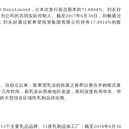
DairyLimited，占本次发行前总股本的72.8844%。刘永好
公司的共同实际控制人。截至2017年6月30日，刘畅通过
72.8844%；刘永好通过新希望投资集团有限公司持有17.4914%的股
史。自创立以来，新希望乳业的拓展之路即以整合并购模式展
十几年时间，新乳业从西南地区发迹，再到深度布局华东、华
的大型综合区域性乳制品供应商。
3个主要乳品品牌、15座乳制品加工厂；截至2018年6月30