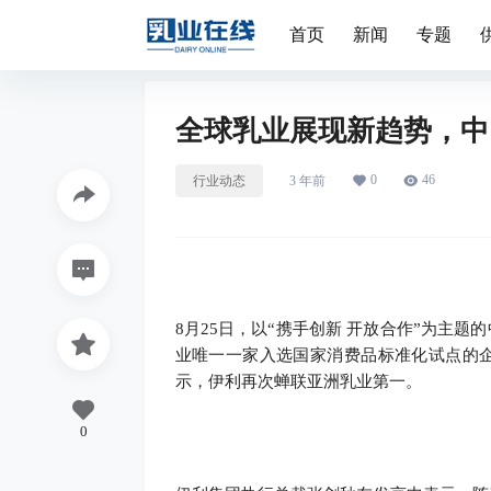
首页
新闻
专题
全球乳业展现新趋势，中
0
46
行业动态
3 年前
8月25日，以“携手创新 开放合作”为主
业唯一一家入选国家消费品标准化试点的
示，伊利再次蝉联亚洲乳业第一。
0