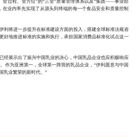
、全过程、全方位”的“三全”质量管理体系以及“集团——事业部
，在业内率先实现了从源头到终端的每一个食品安全和质量控制
伊利将进一步提升在标准建设方面的投入，搭建全球标准法规咨
更好地推进标准的实施和执行，承担国家消费品标准化试点这一
已经展示出了振兴中国乳业的决心，中国乳品企业也应积极响应
。作为亚洲第一，全球第一阵营的乳品企业，“伊利愿意与中国
国乳业繁荣的新时代。”