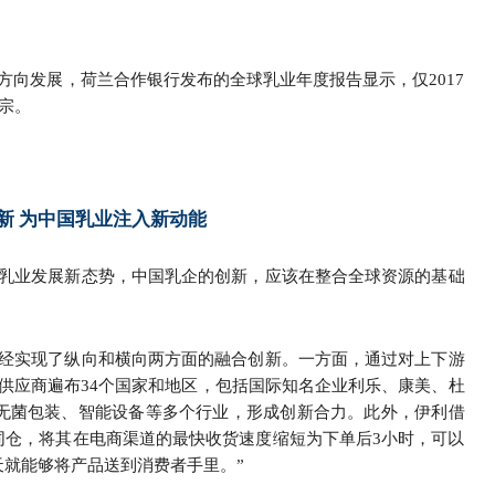
方向发展，荷兰合作银行发布的全球乳业年度报告显示，仅2017
宗。
新 为中国乳业注入新动能
乳业发展新态势，中国乳企的创新，应该在整合全球资源的基础
经实现了纵向和横向两方面的融合创新。一方面，通过对上下游
供应商遍布34个国家和地区，包括国际知名企业利乐、康美、杜
、无菌包装、智能设备等多个行业，形成创新合力。此外，伊利借
协同仓，将其在电商渠道的最快收货速度缩短为下单后3小时，可以
天就能够将产品送到消费者手里。”