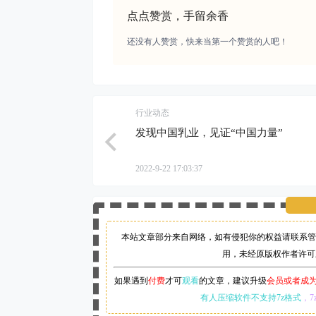
点点赞赏，手留余香
还没有人赞赏，快来当第一个赞赏的人吧！
行业动态
发现中国乳业，见证“中国力量”
2022-9-22 17:03:37
本站文章部分来自网络，如有侵犯你的权益请联系管
用，未经原版权作者许可
如果遇到
付费
才可
观看
的文章，建议升级
会员或者成
有人压缩软件不支持7z格式
，7