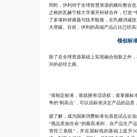
同时，伊利对于全球智慧资源的横向整合也
之称的瓦赫宁根大学展开科研合作，打造“
了多项科研难题与技术瓶颈，在乳糖消减技
大突破。目前，伊利的高端产品占比已经高达
领创标
除了在全球资源基础上实现融合创新之外，
兴的必经之路。
“谁制定标准，谁就拥有话语权；谁掌握标
争的‘制高点’，可以说标准决定产品的品
据了解，成为国家消费标准化首批试点企业
“视品质如生命”的最高准则，在产品生产
管控三条线”，并在国标线的基础上提升5