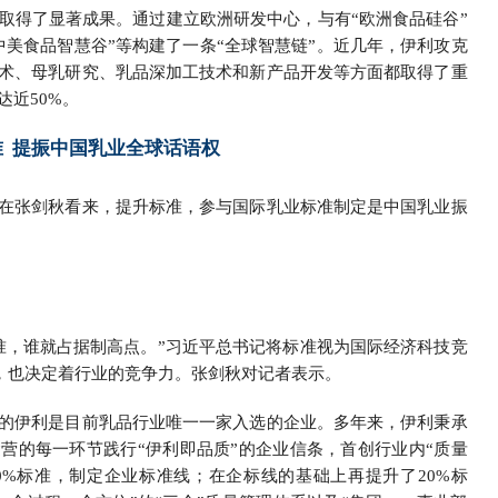
取得了显著成果。通过建立欧洲研发中心，与有“欧洲食品硅谷”
中美食品智慧谷”等构建了一条“全球智慧链”。近几年，伊利攻克
术、母乳研究、乳品深加工技术和新产品开发等方面都取得了重
近50%。
准 提振中国乳业全球话语权
在张剑秋看来，提升标准，参与国际乳业标准制定是中国乳业振
准，谁就占据制高点。”习近平总书记将标准视为国际经济科技竞
质，也决定着行业的竞争力。张剑秋对记者表示。
的伊利是目前乳品行业唯一一家入选的企业。多年来，伊利秉承
运营的每一环节践行“伊利即品质”的企业信条，首创行业内“质量
0%标准，制定企业标准线；在企标线的基础上再提升了20%标