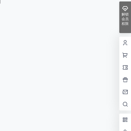
解锁
会员
权限