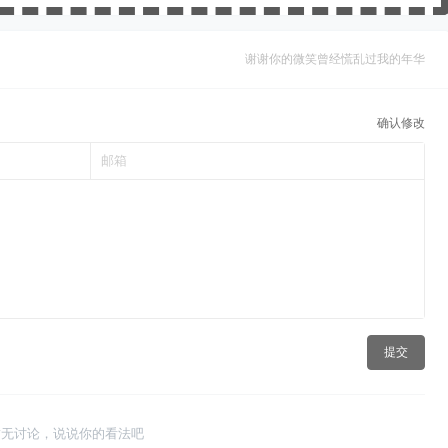
谢谢你的微笑曾经慌乱过我的年华
确认修改
提交
暂无讨论，说说你的看法吧