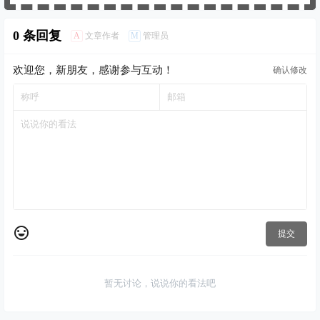
提交
暂无讨论，说说你的看法吧