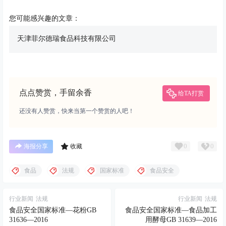
您可能感兴趣的文章：
天津菲尔德瑞食品科技有限公司
点点赞赏，手留余香
给TA打赏
还没有人赞赏，快来当第一个赞赏的人吧！
0
0
海报分享
收藏
食品
法规
国家标准
食品安全
行业新闻
法规
行业新闻
法规
食品安全国家标准—花粉GB
食品安全国家标准—食品加工
31636—2016
用酵母GB 31639—2016