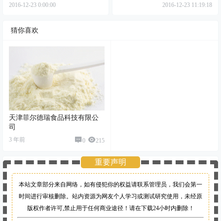
2016-12-23 0:00:00
2016-12-23 11:19:18
猜你喜欢
天津菲尔德瑞食品科技有限公
司
3 年前
0
215
重要声明
本站文章部分来自网络，如有侵犯你的权益请联系管理员，
我们会第一
时间进行审核删除。站内资源为网友个人学习或测试研究使用，未经原
版权作者许可,禁止用于任何商业途径！请在下载24小时内删除！