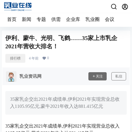
首页
新闻
专题
供需
企业库
乳业圈
会议
伊利、蒙牛、光明、飞鹤……35家上市乳企
2021年营收大排名！
0
排行榜
4 年前
乳业资讯网
关注
私信
35家乳企交出2021年成绩单,伊利2021年实现营业总收
入1105.95亿元,蒙牛2021年收入达881.415亿元
35家乳企交出2021年成绩单,伊利2021年实现营业总收入