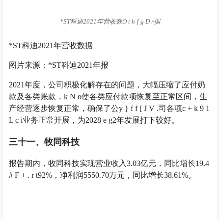
牧同科技2021年营收数据
图片来源：牧同科技2021年报
三十二、骏华农牧
报告期内，骏华农牧营业收入2.11亿元，同比增长
@ Z ` A
@ V g 7
2.80%，净利润
D ( ! – G :
160.50万元，同比下降
87.46%。
骏华农牧2021年营收数据
骏华农牧2021年营收数据
图片来源：骏华农牧2021年报
三十三、一景乳业