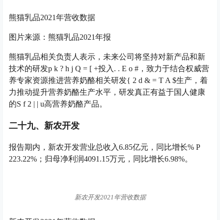
二十九、新农开发
报告期内，新农开发营业总收入6.85亿元，同比增长
% P
2
23.22%；归母净利润4091.15万元，同比增长6.98%。
新农开发2021年营收数据
新农开发2021年营收数据
图片来源：新农开发2021年报
三十、*ST科迪
报告期内，*ST科迪营业收入5.91亿万元，较上年
1 x y + E
& m H 5
同期增加24.22%；归属于上市公司股东的净利润
6904.80万元，较上
9 h / U g
年同期增加105.69%。