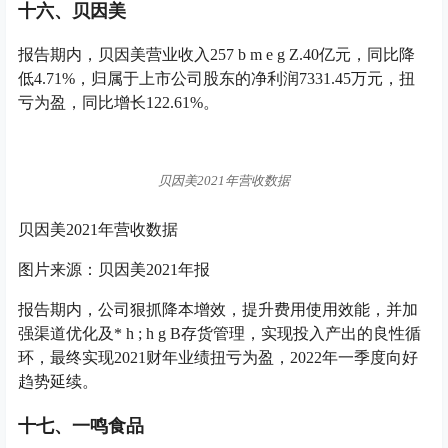
十六、贝因美
报告期内，贝因美营业收入25
7 b m e g Z
.40亿元，同比降
低4.71%，归属于上市公司股东的净利润7331.45万元，扭
亏为盈，同比增长122.61%。
贝因美2021年营收数据
贝因美2021年营收数据
图片来源：贝因美2021年报
报告期内，公司狠抓降本增效，提升费用使用效能，并加
强渠道优化及
* h ; h g B
存货管理，实现投入产出的良性循
环，最终实现2021财年业绩扭亏为盈，2022年一季度向好
趋势延续。
十七、一鸣食品