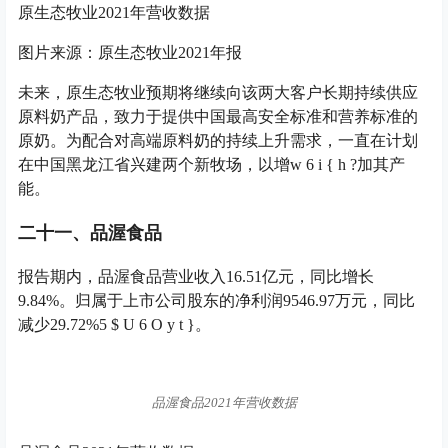
原生态牧业2021年营收数据
图片来源：原生态牧业2021年报
未来，原生态牧业预期将继续向该两大客户长期持续供应
原料奶产品，致力于提供中国最高安全标准和营养标准的
原奶。为配合对高端原料奶的持续上升需求，一直在计划
在中国黑龙江省兴建两个新牧场，以增
w 6 i { h ?
加其产
能。
二十一、品渥食品
报告期内，品渥食品营业收入16.51亿元，同比增长
9.84%。归属于上市公司股东的净利润9546.97万元，同比
减少29.72%
5 $ U 6 O y t }
。
品渥食品2021年营收数据