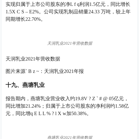
实现归属于上市公司股东的净
L f q
利润1.5亿元，同比增长
1.5
X C S – E
2%。公司实现乳制品销量24.33 万吨，较上年
同期增长22.70%。
天润乳业2021年营收数据
天润乳业2021年营收数据
图片来源
` B z ~
：天润乳业2021年报
十九、燕塘乳业
报告期内，燕塘乳业营业收入约19.8
V ? Z ` # @ 0
5亿元，
同比增加21.24%；归属于上市公司股东的净利润约1.58亿
元，同比增
q E L L % ? l X w
加50.38%。
燕塘乳业2021年营收数据