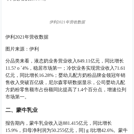
伊利2021年营收数据
伊利2021年营收数据
图片来源：伊利
分品类来看，液态奶业务营业收入849.11亿元，同比增长
11.5
? o `
4%，稳居市场第一；冷饮业务实现营业收入71.61
亿元，同比增长16.28%；婴幼儿配方奶粉品牌金领冠年销
售收入突破百亿级，尼尔森零研数据显示，公司婴幼儿配
方奶粉零售额市占份额同比提高了1.4个百分点，增速位列
市场第一。
二、蒙牛乳业
报告期内，蒙牛乳业收入达881.415亿元，同比增长
15.9%，归母净利润为50.255亿元，同
] g J
比增42.6%。蒙牛