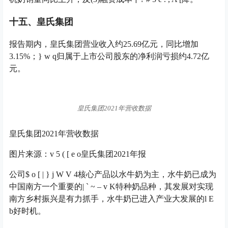
十五、皇氏集团
报告期内，皇氏集团营业收入约25.69亿元，同比增加
3.15%；
} w q
归属于上市公司股东的净利润亏损约4.72亿
元。
皇氏集团2021年营收数据
皇氏集团2021年营收数据
图片来源：
v 5 ( [ e o
皇氏集团2021年报
公司
$ o [ | } j W V 4
核心产品以水牛奶为主，水牛奶已成为
中国南方一个重要的
| ` ~ – v K
特种奶品种，其发展对实现
南方乡村振兴是有力抓手，水牛奶已进入产业大发展的
l E
b
好时机。