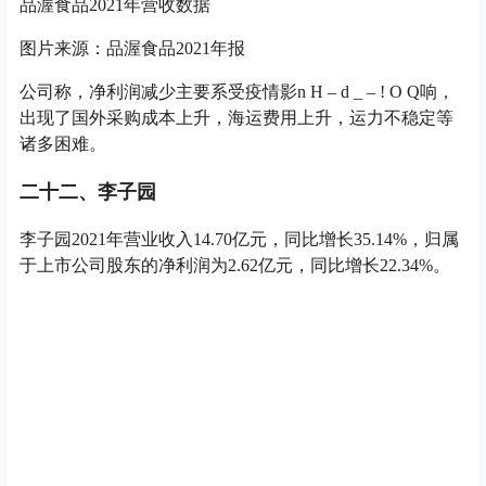
品渥食品2021年营收数据
图片来源：品渥食品2021年报
公司称，净利润减少主要系受疫情影
n H – d _ – ! O Q
响，
出现了国外采购成本上升，海运费用上升，运力不稳定等
诸多困难。
二十二、李子园
李子园2021年营业收入14.70亿元，同比增长35.14%，归属
于上市公司股东的净利润为2.62亿元，同比增长22.34%。
李子园2021年营收数据
李子园2021年营收数据
图片来源：李子园2021年报