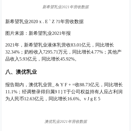
新希望乳业2021年营收数据
新希望乳业202
0 x . E ` Z ?
1年营收数据
图片来源：新希望乳业2021年报
2021年，新希望乳业液体乳营收83.01亿元，同比增长
32.34%；奶粉收入7295.71万元，同比增长4.77%；其他产
品收入5.93亿元，同比增长45.92%。
八、澳优乳业
报告期内，澳优乳业营
_ & Y F + =
收88.73亿元，同比增长
11.1%；经调整录得归属
9 I ] T
于公司权益持有人应占利润
为人民币12.63亿元，同比增长16.6%。
v J g E 5
澳优乳业2021年营收数据