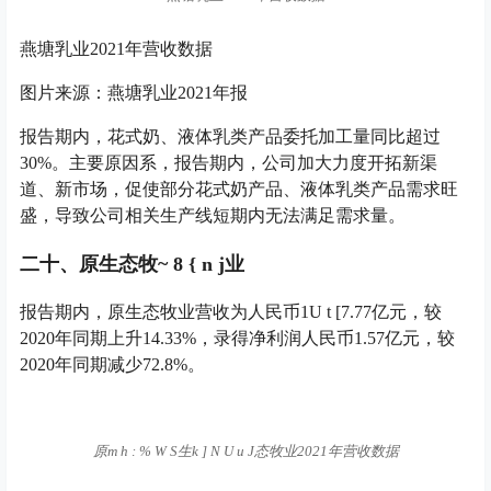
燕塘乳业2021年营收数据
图片来源：燕塘乳业2021年报
报告期内，花式奶、液体乳类产品委托加工量同比超过
30%。主要原因系，报告期内，公司加大力度开拓新渠
道、新市场，促使部分花式奶产品、液体乳类产品需求旺
盛，导致公司相关生产线短期内无法满足需求量。
二十、原生态牧
~ 8 { n j
业
报告期内，原生态牧业营收为人民币1
U t [
7.77亿元，较
2020年同期上升14.33%，录得净利润人民币1.57亿元，较
2020年同期减少72.8%。
原
m h : % W S
生
k ] N U u J
态牧业2021年营收数据