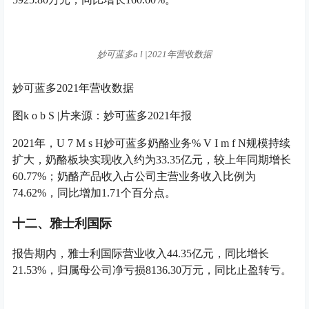
妙可蓝多
a l |
2021年营收数据
妙可蓝多2021年营收数据
图
k o b S |
片来源：妙可蓝多2021年报
2021年，
U 7 M s H
妙可蓝多奶酪业务
% V I m f N
规模持续
扩大，奶酪板块实现收入约为33.35亿元，较上年同期增长
60.77%；奶酪产品收入占公司主营业务收入比例为
74.62%，同比增加1.71个百分点。
十二、雅士利国际
报告期内，雅士利国际营业收入44.35亿元，同比增长
21.53%，归属母公司净亏损8136.30万元，同比止盈转亏。