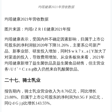
均瑶健康新增了益生菌饮品及益生菌食品销售，但主营业
务
\ U f ` ^ C z n g
收入仍然来自乳酸菌饮品。
二十七、骑士乳业
报告期内，骑士乳业营业收入为 8.76亿元，同比增长
23.88%。归属于上市公司股东的净利润为0.5
G F ]
6亿元，
同
Q d G j p
比增长143.55%。
骑士乳业2
] ~ D _
021年营收数据
骑士乳业2021年营收数据
图片来源：骑士乳业2021年报
二十八、熊猫乳品
报告期内，熊猫乳品公司实现营收8.57亿元，同比增长