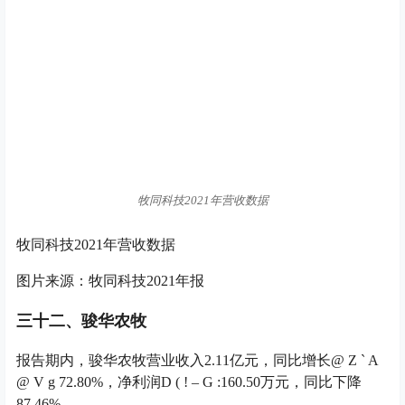
报告期内，一景乳业营业收入2.02亿元，同比增长8.34%，
净利润2111.19万元，同比下降18.24%，基本每股收益为
0.3100元。
一景乳业2021年营收数据
一景乳
O f @ l U 9 2
业2021年营收数据