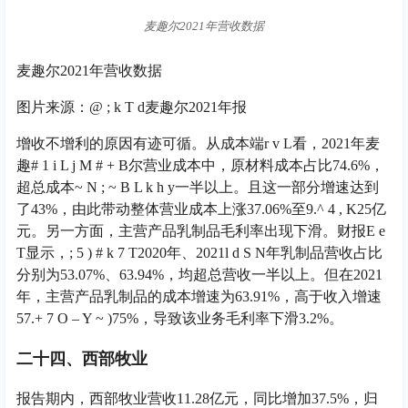
元。另一方面，主营产品乳制品毛利率出现下滑。财报
E e
T
显示，
; 5 ) # k 7 T
2020年、2021
l d S N
年乳制品营收占比
分别为53.07%、63.94%，均超总营收一半以上。但在2021
年，主营产品乳制品的成本增速为63.91%，高于收入增速
57.
+ 7 O – Y ~ )
75%，导致该业务毛利率下滑3.2%。
二十四、西部牧业
报告期内，西部牧业营收11.28亿元，同比增加37.5%，归
属上市公司净利144
? F M
0.89万元，同比增加20.62%。
西部牧业2021年营收数据
n – J
西部牧业2021年营收数据
图片来源：西部牧业2021年报
报告期内，公司直销模式业务收入较上年增加54.70%，增