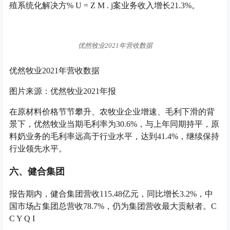
殖系统化解决方
% U = Z M . j
案业务收入增长21.3%。
优然牧业2021年营收数据
优然牧业2021年营收数据
图片来源：优然牧业2021年报
在原材料价格节节攀升、农牧业企业增速、毛利下滑的背
景下，优然牧业当期毛利率为30.6%，与上年同期持平，原
料奶业务的毛利率远高于行业水平，达到41.4%，继续保持
行业领先水平。
六、健合集团
报告期内，健合集团营收115.48亿元，同比增长3.2%，中
国市场占集团总营收78.7%，仍为集团营收最大贡献者。
C
C Y Q I