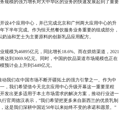
务规模的强力增长对大中华区的业务的快速发展起到了重要
开设4个应用中心，并已完成北京和广州两大应用中心的升
年下半年完成。作为恒天然餐饮服务业务重要的组成部分，
种以奶油和芝士为主要原料的创新乳品应用配方。
规模为46895亿元，同比增长18.6%。而在烘焙渠道，2021
年将达到3069.9亿元。同时，中国的饮品渠道市场规模也正在
模预计会上升到5449亿元。
推动我们在中国市场不断开疆拓土的强力引擎之一。作为中
一，我们希望借今天北京应用中心升级开幕这一重要里程
开发出更多适用于本土市场需求的解决方案，推动行业进一
执行官周德汉表示，”我们希望把更多来自新西兰的优质乳制
，这是我们深耕中国近50年以来始终不变的承诺和愿景。”