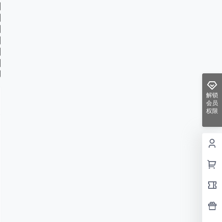
解锁
会员
权限