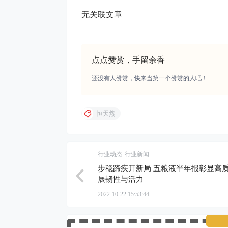
无关联文章
点点赞赏，手留余香
还没有人赞赏，快来当第一个赞赏的人吧！
恒天然
行业动态
行业新闻
步稳蹄疾开新局 五粮液半年报彰显高质
展韧性与活力
2022-10-22 15:53:44