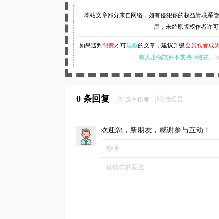
本站文章部分来自网络，如有侵犯你的权益请联系管
用，未经原版权作者许可
如果遇到
付费
才可
观看
的文章，建议升级
会员或者成
有人压缩软件不支持7z格式
，7
0 条回复
A
M
文章作者
管理员
欢迎您，新朋友，感谢参与互动！