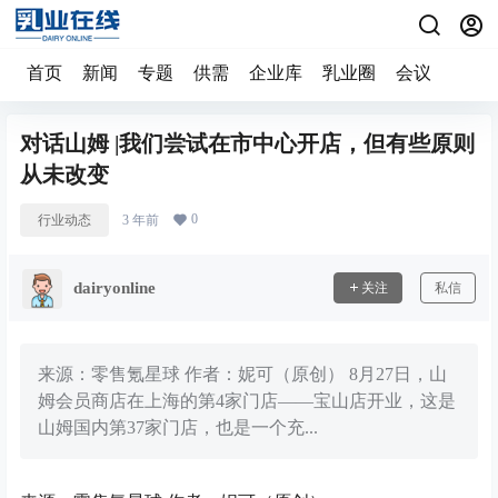
首页
新闻
专题
供需
企业库
乳业圈
会议
对话山姆 |我们尝试在市中心开店，但有些原则
从未改变
0
行业动态
3 年前
dairyonline
关注
私信
来源：零售氪星球 作者：妮可（原创） 8月27日，山
姆会员商店在上海的第4家门店——宝山店开业，这是
山姆国内第37家门店，也是一个充...