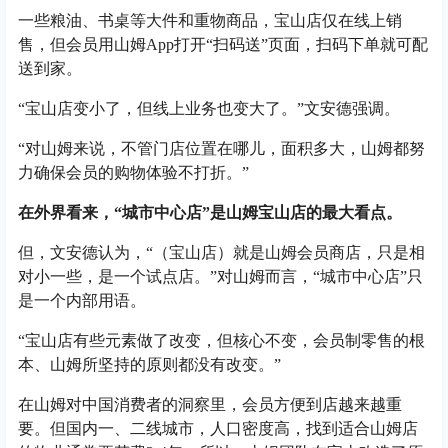
一些粮油、书桌等大件和重物商品，宝山店仅在线上销
售，但会员用山姆App打开“扫码送”页面，扫码下单就可配
送到家。
“宝山店变小了，但线上业务也变大了。”文安德强调。
“对山姆来说，不管门店位置在哪儿，面积多大，山姆都努
力确保会员的购物体验不打折。”
在外界看来，“城市中心店”是山姆宝山店的最大看点。
但，文安德认为，“（宝山店）就是山姆会员商店，只是相
对小一些，是一个试点店。”对山姆而言，“城市中心店”只
是一个内部用语。
“宝山店有些元素做了改变，但核心不变，会员制零售的根
本、山姆所坚持的原则都没有改变。”
在山姆对中国消费者的洞察里，会员方便到店越来越重
要。但国内一、二线城市，人口密度高，找到适合山姆店