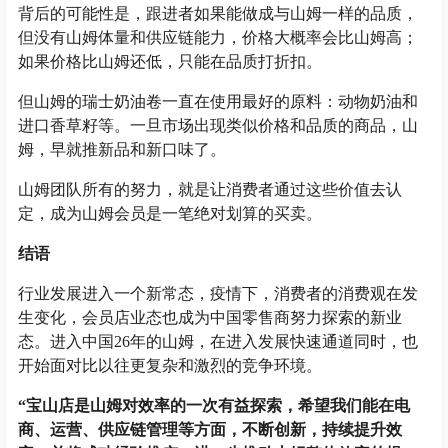
背后的可能性是，跟进者如果能做成与山姆一样的品质，
但没有山姆体量和供应链能力，价格大概率会比山姆高；
如果价格比山姆还低，只能在品质打折扣。
但山姆的瑞士奶油卷一直在使用最好的原料：动物奶油和
进口香草籽等。一旦市场出现类似价格和品质的商品，山
姆，早就推新品和新口味了。
山姆团队所有的努力，就是让消费者通过这些价值去认
定，成为山姆会员是一笔绝对划算的买卖。
结语
行业发展进入一个新常态，疫情下，消费者的消费观在发
生变化，会员店业态也成为中国零售商努力探索的新业
态。进入中国26年的山姆，在进入发展快速通道同时，也
开始面对比以往更复杂和激烈的竞争环境。
“宝山店是山姆对效率的一次有益探索，希望我们能在电
商、运营、供应链管理等方面，不断创新，持续提升效