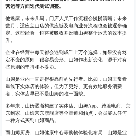
营运等方面迭代测试调整。
他透露，未来几周，门店人员工作流程会慢慢清晰；未来
数月，适应宝山店的供应链及电商业务流程也会被逐步确
定。这些经验，也将被吸收并反哺山姆整个运营的效率提
升。
企业在经营中每天都会遇到成千上万个选择，如果没有笃
定不变的原则，很容易变形。山姆作出新变化，源于对有
些原则的坚持和不妥协。
山姆是业内一直走得很靠前的先行者。比如，山姆非常看
重线下实体店的体验，但为了更好、更有效地服务消费
者，实体店早已不是山姆的唯一面貌。
多年来，山姆逐渐构建了实体店、山姆App、跨境电商、京
东到家、山姆京东旗舰店等全渠道和触点，会员能以任何
一种方式买到山姆商品。
而山姆厨房、山姆健康中心等购物体验化布局，山姆是业