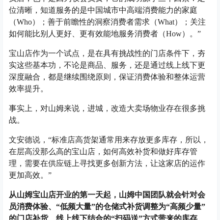
位清晰，知道服务的是中国城市中高端消费能力的家庭
（Who）；善于前瞻性的洞察消费者需求（What）；关注
如何能比别人更好、更有效能地服务消费者（How）。”
宝山店作为一个试点，是在具有挑战性的门店条件下，夯
实这些基本功，不论是商品、服务，还是通过线上线下更
深度融合，都是继续围绕原则，保证消费体验和整体运营
效率提升。
事实上，对山姆来说，进城，改造大卖场物业存在很多挑
战。
文安德说，“标准店高货架通常用来存放更多库存，所以，
在层高没那么高的宝山店，如何高效补货和做好库存管
理，需要在供应链上寻找更多创新方法，让这家店的运作
更加高效。”
从山姆宝山店开业的第一天起，山姆中国团队就会针对会
员消费体验、“低频大量”的仓储式补货调整为“高频少量”
的门店补货、线上线下结合的“扫码送”方式带来的库存、