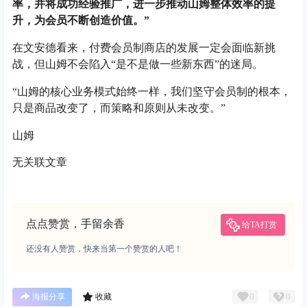
率，并将成功经验推广，进一步推动山姆整体效率的提
升，为会员不断创造价值。”
在文安德看来，付费会员制商店的发展一定会面临新挑
战，但山姆不会陷入“是不是做一些新东西”的迷局。
“山姆的核心业务模式始终一样，我们坚守会员制的根本，
只是商品改变了，而策略和原则从未改变。”
山姆
无关联文章
点点赞赏，手留余香
给TA打赏
还没有人赞赏，快来当第一个赞赏的人吧！
0
0
海报分享
收藏