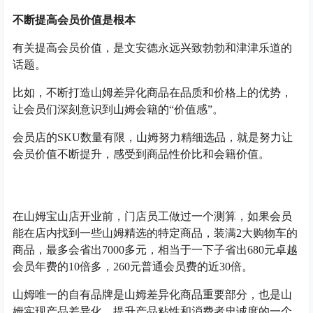
不断提高会员价值是根本
有关提高会员价值，是文安德永远兴致勃勃和津津乐道的
话题。
比如，不断打造山姆差异化商品在品质和价格上的优势，
让会员们深刻意识到山姆会籍的“价值感”。
会员店的SKU数量有限，山姆努力精细选品，就是努力让
会员价值不断提升，感受到商品性价比和会籍价值。
在山姆宝山店开业前，门店员工做过一个测算，如果会员
能在店内找到一些山姆精选的特定商品，装满2大购物车的
商品，最多会省出7000多元，相当于一下子省出680元卓越
会员年费的10倍多，260元普通会员费的近30倍。
山姆唯一的自有品牌是山姆差异化商品重要部分，也是山
姆实现产品差异化、提升产品粘性和消费者忠诚度的一个