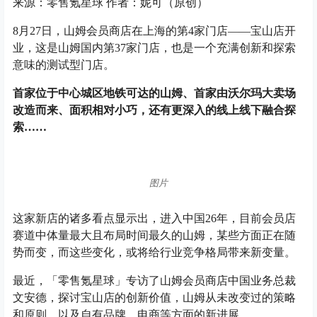
来源：零售氪星球 作者：妮可（原创）
8月27日，山姆会员商店在上海的第4家门店——宝山店开
业，这是山姆国内第37家门店，也是一个充满创新和探索
意味的测试型门店。
首家位于中心城区地铁可达的山姆、首家由沃尔玛大卖场
改造而来、面积相对小巧，还有更深入的线上线下融合探
索……
图片
这家新店的诸多看点显示出，进入中国26年，目前会员店
赛道中体量最大且布局时间最久的山姆，某些方面正在随
势而变，而这些变化，或将给行业竞争格局带来新变量。
最近，「零售氪星球」专访了山姆会员商店中国业务总裁
文安德，探讨宝山店的创新价值，山姆从未改变过的策略
和原则，以及自有品牌、电商等方面的新进展。