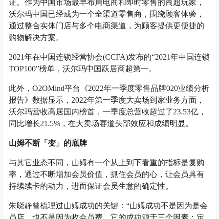
证。作为中国市场最早布局电商和即时零售的商超玩家，
沃尔玛中国已经成为一个全渠道零售商，围绕顾客体验，
通过整合实体门店与多个电商渠道，为顾客提供更便捷的
购物解决方案。
2021年在中国连锁经营协会(CCFA)发布的“2021年中国连锁
TOP100”榜单，沃尔玛中国跃居商超第一。
此外，O2OMind平台《2022年一季度零售品牌020业绩分析
报告》数据显示，2022年第一季度大卖场到家业务方面，
沃尔玛营收高居国内榜首，一季度总营收超过了23.53亿，
同比增长21.5%，在大卖场赛道头部效应和成绩明显。
山姆不断「变」的底牌
与其它业态不同，山姆有一个从上到下看重的指标是复购
率，通过不断增加会员价值，抓住会员的心，让会员具有
持续续卡的动力，进而保证会员生意的确定性。
朱晓静曾梳理过山姆成功的关键：“山姆成功不是因为是会
员店，也不是因为收会员费，它的成功源于三个因素：定