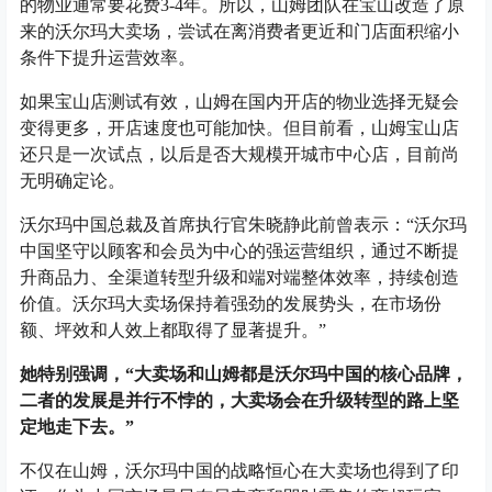
的物业通常要花费3-4年。所以，山姆团队在宝山改造了原
来的沃尔玛大卖场，尝试在离消费者更近和门店面积缩小
条件下提升运营效率。
如果宝山店测试有效，山姆在国内开店的物业选择无疑会
变得更多，开店速度也可能加快。但目前看，山姆宝山店
还只是一次试点，以后是否大规模开城市中心店，目前尚
无明确定论。
沃尔玛中国总裁及首席执行官朱晓静此前曾表示：“沃尔玛
中国坚守以顾客和会员为中心的强运营组织，通过不断提
升商品力、全渠道转型升级和端对端整体效率，持续创造
价值。沃尔玛大卖场保持着强劲的发展势头，在市场份
额、坪效和人效上都取得了显著提升。”
她特别强调，“大卖场和山姆都是沃尔玛中国的核心品牌，
二者的发展是并行不悖的，大卖场会在升级转型的路上坚
定地走下去。”
不仅在山姆，沃尔玛中国的战略恒心在大卖场也得到了印