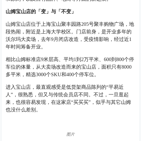
山姆宝山店的「变」与「不变」
山姆宝山店位于上海宝山聚丰园路205号聚丰购物广场，地
段热闹，附近是上海大学校区。门店前身，是开业多年的
沃尔玛大卖场，去年9月闭店改造，受疫情影响，经过近1
年时间筹备开业。
相比山姆标准店9米层高、平均1到2万平米、600到800个停
车位的体量，从大卖场改造而来的宝山店，面积只有8000
多平米，精选3000个SKU和400个停车位。
进入宝山店，最直观感受是低货架商品陈列的“平易近
人”，很熟悉，但又与传统会员店不同。不过，一旦逛起
来，也很容易发现，在这家店“买买买”，似乎与其它山姆
也没什么差别。
图片