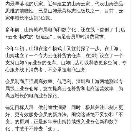
内最早落地的玩家。近年建立的山姆云家，代表山姆选品
思维的前瞻性，已是山姆最具标志性板块之一。目前，云
家年增长率达到3位数。
多年前，山姆就布局电商和数字化，还在线下首创了“门店
+云仓”模式的“极速达”，满足会员即时消费需求。
今年年初，山姆在这个模式上又往前探了一步。在上海，
山姆建立了一个专为云仓补货的仓库，在深圳设立了一个
支持山姆App业务的仓库。山姆门店可以释放更多空间，专
心服务线下消费者，不必承担电商业务。
会员制商店强调高效率、低毛利。深圳和上海两地测试专
属线上业务仓库，意在提高云仓补货和电商运营效率，为
高速增长的电商业务探路。
锚定目标人群，做前瞻性洞察，同时，极其关注比别人更
好、更有效服务会员的新办法。围绕这些绝不妥协和「不
变」的原则，正是多年来山姆持续投入业务创新和数字
化，才敢于不停去「变」。