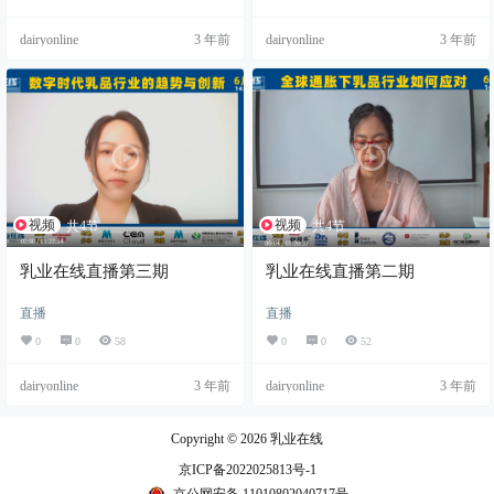
dairyonline
3 年前
dairyonline
3 年前
视频
视频
共4节
共4节
乳业在线直播第三期
乳业在线直播第二期
直播
直播
0
0
58
0
0
52
dairyonline
3 年前
dairyonline
3 年前
Copyright © 2026
乳业在线
京ICP备2022025813号-1