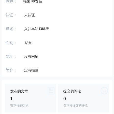
昵称：
福来 神农岛
认证：
未认证
描述：
入驻本站
1386
天
性别：
女
网址：
没有网址
简介：
没有描述
发布的文章
提交的评论
1
0
在本站的投稿
在本站提交的评论