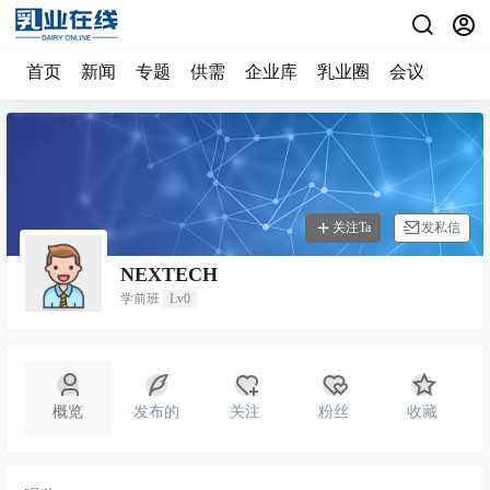
首页
新闻
专题
供需
企业库
乳业圈
会议
关注Ta
发私信
NEXTECH
学前班
Lv0
概览
发布的
关注
粉丝
收藏