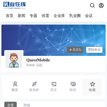
首页
新闻
专题
供需
企业库
乳业圈
会议
关注Ta
发私信
QuestMobile
学前班
Lv0
概览
发布的
关注
粉丝
收藏
文章
商铺