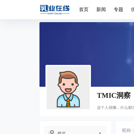
首页
新闻
专题
TMIC洞察
这个人很懒，什么都
昵称
概览