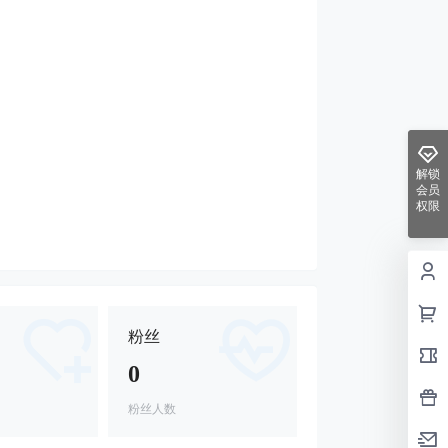
解锁
会员
权限
粉丝
0
粉丝人数