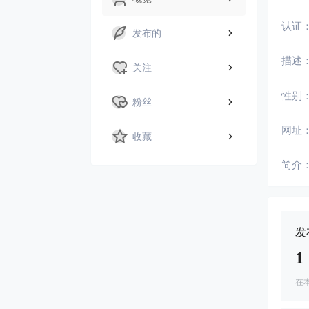
认证
发布的
描述
关注
性别
粉丝
网址
收藏
简介
发
1
在