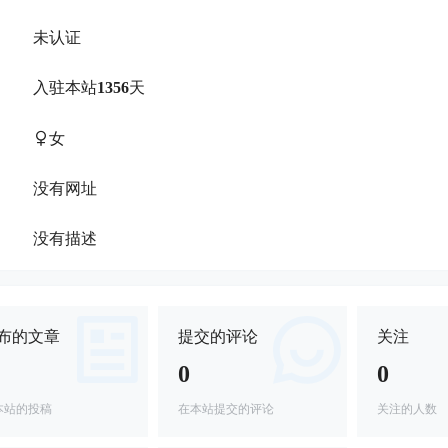
未认证
：
入驻本站
1356
天
：
女
：
没有网址
：
没有描述
：
布的文章
提交的评论
关注
0
0
本站的投稿
在本站提交的评论
关注的人数