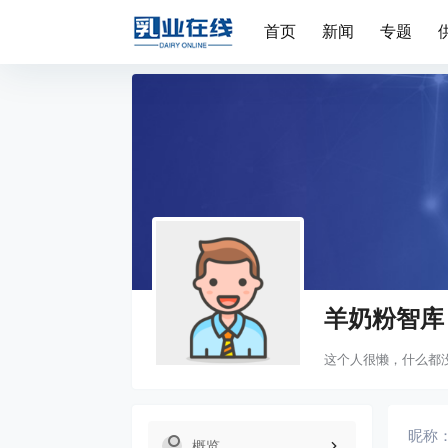
首页
新闻
专题
羊奶粉智库
这个人很懒，什么都
昵称
概览