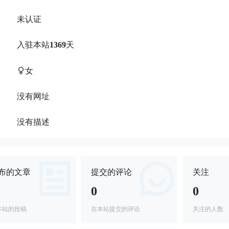
未认证
：
入驻本站
1369
天
：
女
：
没有网址
：
没有描述
：
布的文章
提交的评论
关注
0
0
本站的投稿
在本站提交的评论
关注的人数