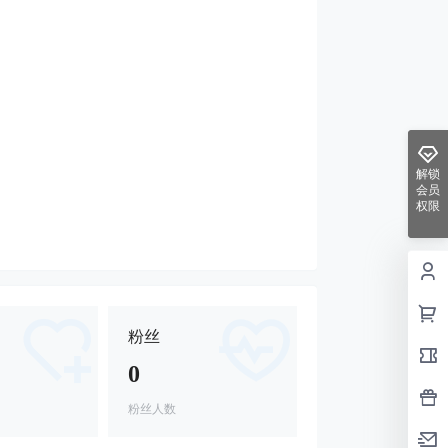
解锁
会员
权限
粉丝
0
粉丝人数