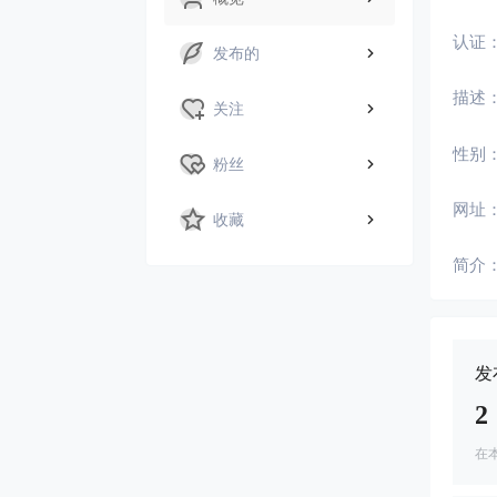
认证
发布的
描述
关注
性别
粉丝
网址
收藏
简介
发
2
在