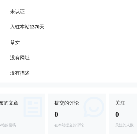
未认证
：
入驻本站
1370
天
：
女
：
没有网址
：
没有描述
：
布的文章
提交的评论
关注
0
0
本站的投稿
在本站提交的评论
关注的人数