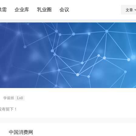
供需
企业库
乳业圈
会议
文章
学前班
Lv0
没有留下！
中国消费网
：