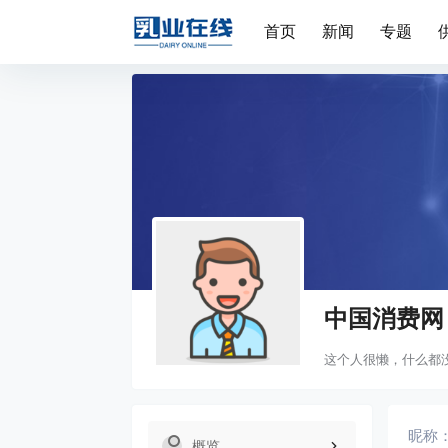
首页
新闻
专题
中国消费网
这个人很懒，什么都
昵称
概览