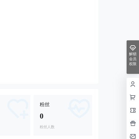
解锁
会员
权限
粉丝
0
粉丝人数