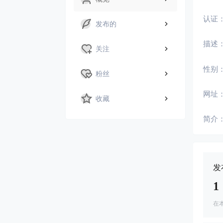
认证
发布的
描述
关注
性别
粉丝
网址
收藏
简介
发
1
在