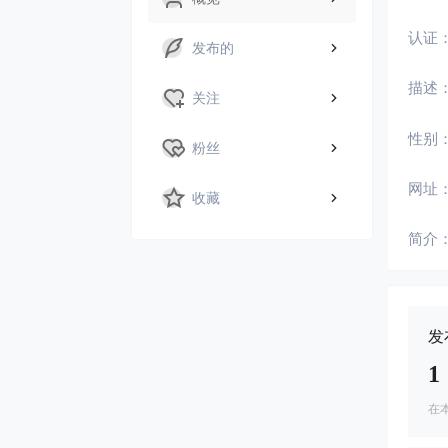
认证
发布的
描述
关注
性别
粉丝
网址
收藏
简介
发
1
在