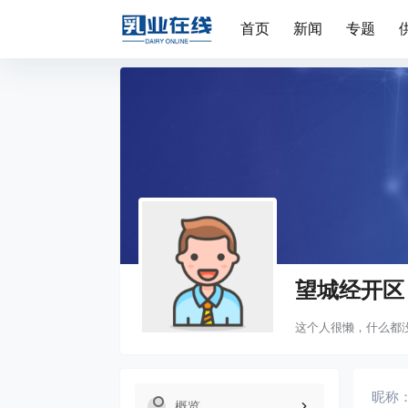
首页
新闻
专题
望城经开区
这个人很懒，什么都
昵称
概览