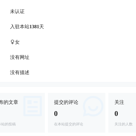
未认证
：
入驻本站
1381
天
：
女
：
没有网址
：
没有描述
：
布的文章
提交的评论
关注
0
0
本站的投稿
在本站提交的评论
关注的人数