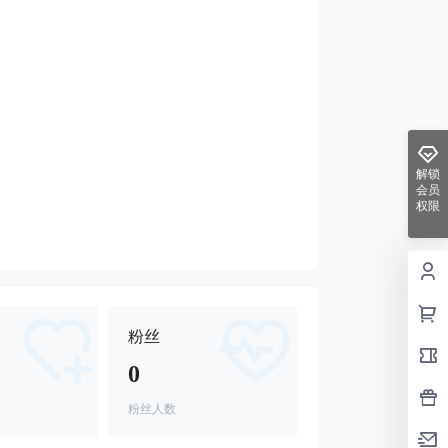
解锁
会员
权限
粉丝
0
粉丝人数