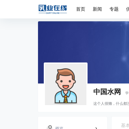
首页
新闻
专题
中国水网
学
这个人很懒，什么都
基
概览