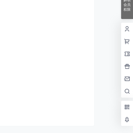
解锁
会员
权限