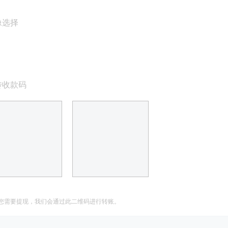
像选择
传收款码
您需要提现，我们会通过此二维码进行转账。