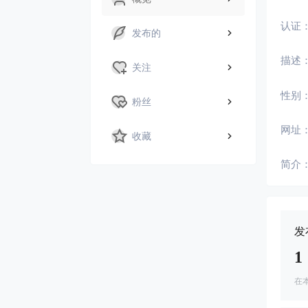
认证
发布的
描述
关注
性别
粉丝
网址
收藏
简介
发
1
在