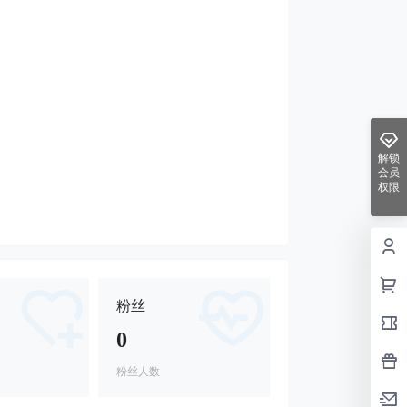
解锁
会员
权限
粉丝
0
粉丝人数