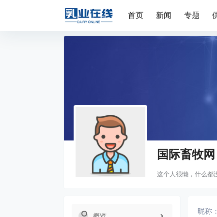
首页
新闻
专题
国际畜牧网
这个人很懒，什么都
昵称
概览