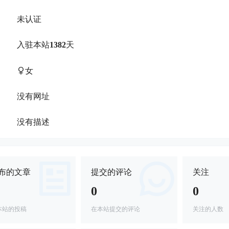
未认证
：
入驻本站
1382
天
：
女
：
没有网址
：
没有描述
：
布的文章
提交的评论
关注
0
0
本站的投稿
在本站提交的评论
关注的人数