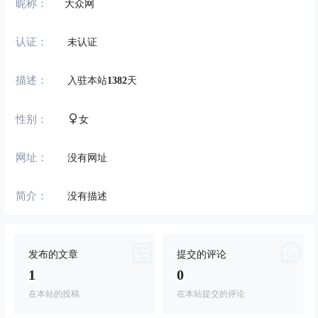
昵称：
大众网
认证：
未认证
描述：
入驻本站
1382
天
性别：
女
网址：
没有网址
简介：
没有描述
发布的文章
提交的评论
1
0
在本站的投稿
在本站提交的评论