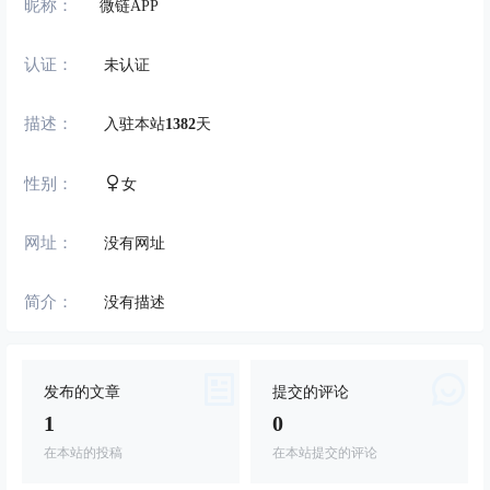
昵称：
微链APP
认证：
未认证
描述：
入驻本站
1382
天
性别：
女
网址：
没有网址
简介：
没有描述
发布的文章
提交的评论
1
0
在本站的投稿
在本站提交的评论