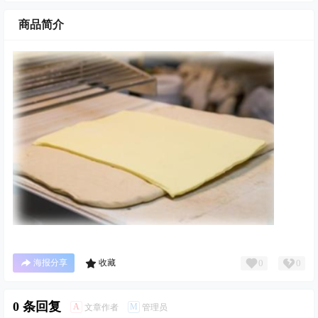
商品简介
0
0
海报分享
收藏
0 条回复
A
M
文章作者
管理员