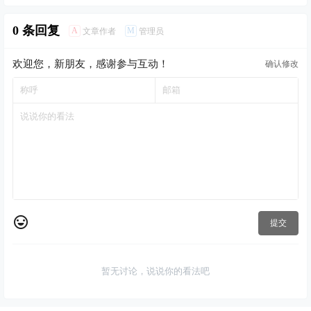
0 条回复
A
M
文章作者
管理员
欢迎您，新朋友，感谢参与互动！
确认修改
提交
暂无讨论，说说你的看法吧