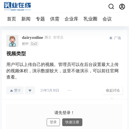
首页
新闻
专题
供需
企业库
乳业圈
会议
dairyonline
圈主
管理员
广场
初中
Lv2
视频类型
用户可以上传自己的视频。管理员可以在后台设置最大上传
的视频体积，演示数据较大，这里不做演示，可以前往官网
查看。
赞
0
收起讨论
21年5月30日
请先登录！
登录
快速注册
发布