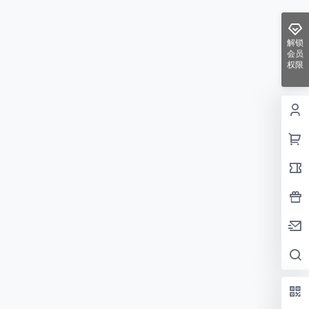
解锁
会员
权限