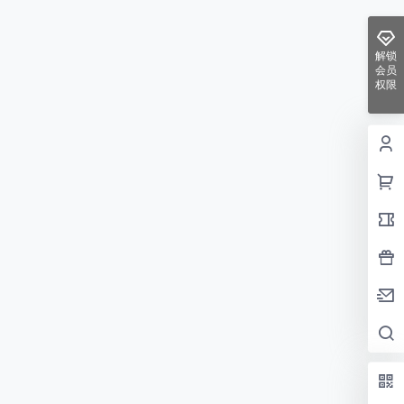
解锁
会员
权限