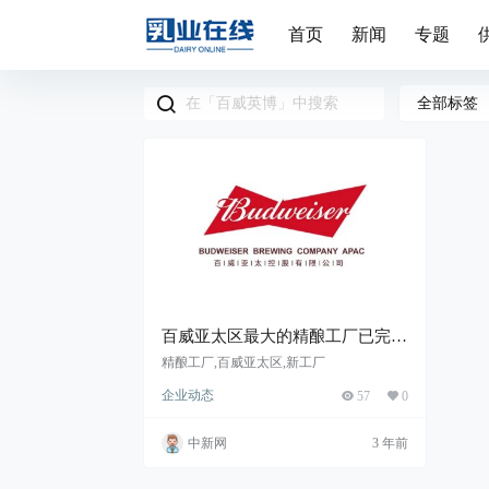
首页
新闻
专题
全部标签
百威亚太区最大的精酿工厂已完工
交付
精酿工厂,百威亚太区,新工厂
企业动态
57
0
中新网
3 年前