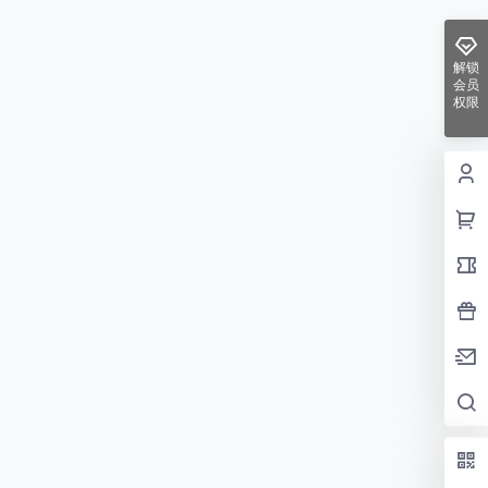
解锁
会员
权限