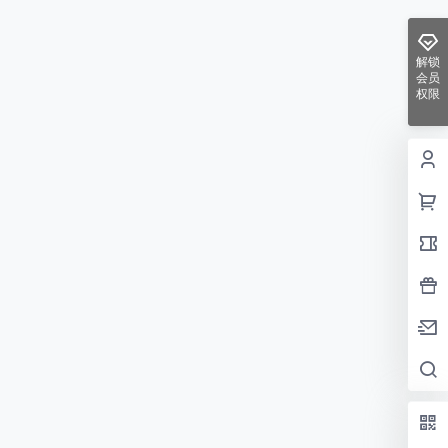
解锁
会员
权限